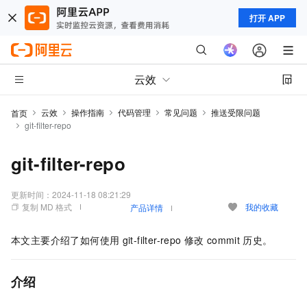
打开 APP
云效
云效
操作指南
代码管理
常见问题
推送受限问题
首页
git-filter-repo
git-filter-repo
更新时间：
2024-11-18 08:21:29
复制 MD 格式
我的收藏
产品详情
本文主要介绍了如何使用
git-filter-repo
修改
commit
历史。
介绍