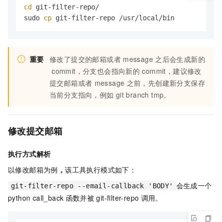
cd
 git-filter-repo/

sudo 
cp
 git-filter-repo /usr/local/bin
重要
修改了提交的邮箱或者
message
之后会生成新的
commit，分支也会指向新的
commit，建议修改
提交邮箱或者
message
之前，先创建新分支保存
当前分支指向，例如
git branch tmp。
修改提交邮箱
执行方式解析
以修改邮箱为例
，
该工具执行模式如下：
会生成一个
git-filter-repo --email-callback 'BODY'
python call_back
函数并被
git-filter-repo
调用。