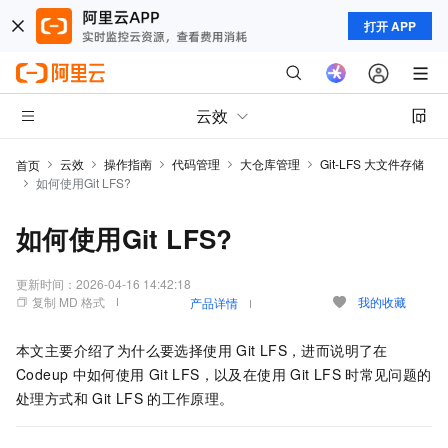
打开 APP
云效
云效
操作指南
代码管理
大仓库管理
Git-LFS 大文件存储
首页
如何使用Git LFS?
如何使用Git LFS?
更新时间：
2026-04-16 14:42:18
复制 MD 格式
我的收藏
产品详情
本文主要介绍了为什么要选择使用
Git LFS，进而说明了在
Codeup
中如何使用
Git LFS，以及在使用
Git LFS
时常见问题的
处理方式和
Git LFS
的工作原理。