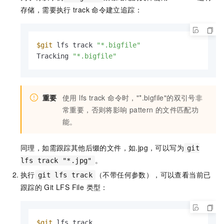
存储，需要执行
track
命令建立追踪：
$git
 lfs track 
"*.bigfile"
Tracking 
"*.bigfile"
重要
使用 lfs track 命令时，"*.bigfile"的双引号非
常重要，否则将影响
pattern
的文件匹配功
能。
同理，如需跟踪其他后缀的文件，如.jpg，可以写为
git
。
lfs track "*.jpg"
执行
（不带任何参数），可以查看当前已
git lfs track
跟踪的
Git LFS File 类型：
$git
 lfs track
