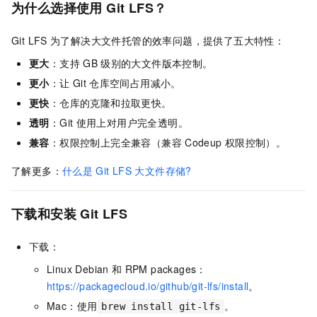
为什么选择使用
Git LFS？
Git LFS
为了解决大文件托管的效率问题，提供了五大特性：
更大
：支持
GB
级别的大文件版本控制。
更小
：让
Git
仓库空间占用减小。
更快
：仓库的克隆和拉取更快。
透明
：Git
使用上对用户完全透明。
兼容
：权限控制上完全兼容（兼容
Codeup
权限控制）。
了解更多：
什么是
Git LFS
大文件存储?
下载和安装
Git LFS
下载：
Linux Debian
和
RPM packages：
https://packagecloud.io/github/git-lfs/install
。
Mac：使用
。
brew install git-lfs