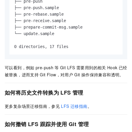
├── pre-push

├── pre-push.sample

├── pre-rebase.sample

├── pre-receive.sample

├── prepare-commit-msg.sample

└── update.sample

0 directories, 17 files
可以看到，例如
pre-push
等
Git LFS
需要用到的相关
Hook
已经
被替换，进而支持
Git Flow，对用户
Git
操作保持兼容和透明。
如何将历史文件转换为
LFS
管理
更多复杂场景迁移指南，参见
LFS 迁移指南
。
如何撤销
LFS
跟踪并使用
Git
管理