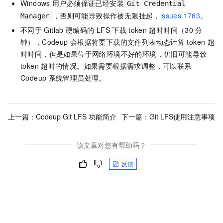
Windows
用户必须保证已经安装
Git Credential
，否则可能导致操作被无限挂起，
issues 1763
。
Manager
不同于
Gitlab
硬编码的
LFS
下载
token
超时时间（30
分
钟），Codeup
会根据将要下载的文件列表动态计算
token
超
时时间，但是如果位于网络环境不好的环境，仍旧可能导致
token
超时的情况。如果需要根据需求调整，可以联系
Codeup
系统管理员处理。
上一篇：
Codeup Git LFS 功能简介
下一篇：
Git LFS使用注意事项
该文章对您有帮助吗？
反馈