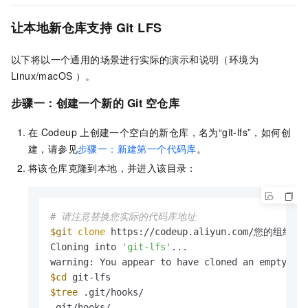
让本地新仓库支持
Git LFS
以下将以一个通用的场景进行实际的演示和说明（环境为
Linux/macOS
）。
步骤一：创建一个新的
Git
空仓库
在
Codeup
上创建一个空白的新仓库，名为“git-lfs”
，如何创
建，请参见
步骤一：新建第一个代码库
。
将该仓库克隆到本地，并进入该目录：
# 请注意替换您实际的代码库地址
$git
clone
 https://codeup.aliyun.com/您的组织分组/
Cloning into 
'git-lfs'
...

$cd
$tree
 .git/hooks/

.git/hooks/
