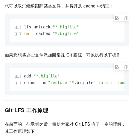
您可以取消继续跟踪某类文件，并将其从
cache
中清理：
git lfs untrack 
"*.bigfile"
git 
rm
 --cached 
"*.bigfile"
如果您想将这些文件添加回常规
Git
跟踪，可以执行以下操作：
git add 
"*.bigfile"
git commit -m 
"restore "
*.bigfile
" to git from lfs
Git LFS
工作原理
在前面的一些示例之后，相信大家对
Git LFS
有了一定的理解，
其工作原理如下：