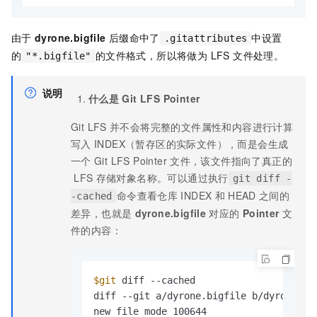
由于
dyrone.bigfile
后缀命中了
中设置
.gitattributes
的
的文件格式，所以将做为 LFS 文件处理。
"*.bigfile"
说明
什么是
Git LFS Pointer
Git LFS
并不会将完整的文件属性和内容进行计算
写入
INDEX（暂存区的实际文件），而是会生成
一个
Git LFS Pointer
文件，该文件指向了真正的
LFS
存储对象名称。可以通过执行
git diff -
命令查看仓库
INDEX
和
HEAD
之间的
-cached
差异，也就是
dyrone.bigfile
对应的
Pointer
文
件的内容：
$git
 diff --cached

diff --git a/dyrone.bigfile b/dyrone.big
new file mode 100644
