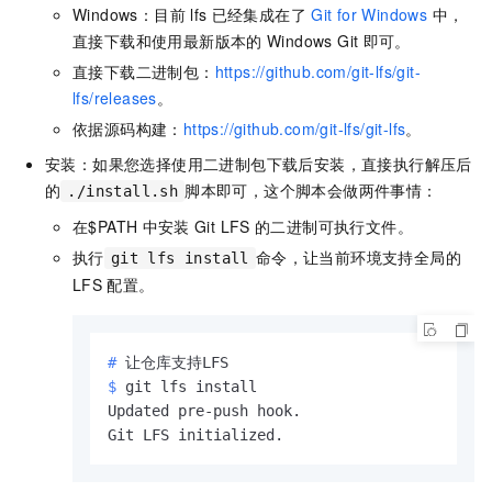
Windows：目前
lfs
已经集成在了
Git for Windows
中，
直接下载和使用最新版本的
Windows Git
即可。
直接下载二进制包：
https://github.com/git-lfs/git-
lfs/releases
。
依据源码构建：
https://github.com/git-lfs/git-lfs
。
安装：如果您选择使用二进制包下载后安装，直接执行解压后
的
脚本即可，这个脚本会做两件事情：
./install.sh
在$PATH
中安装
Git LFS
的二进制可执行文件。
执行
命令，让当前环境支持全局的
git lfs install
LFS
配置。
# 
让仓库支持LFS
$ 
git lfs install
Updated pre-push hook.

Git LFS initialized.