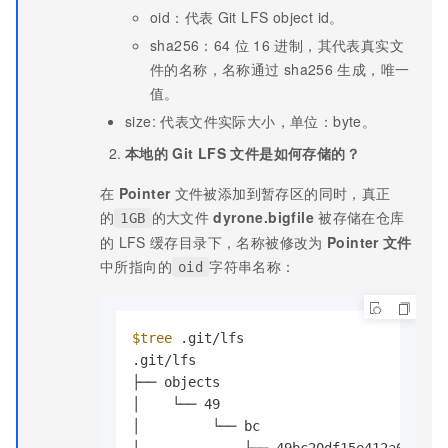
oid：代表
Git LFS object id。
sha256：64
位
16
进制，其代表真实文
件的名称，名称通过
sha256
生成，唯一
值。
size: 代表文件实际大小，单位：byte。
本地的
Git LFS
文件是如何存储的？
在
Pointer
文件被添加到暂存区的同时，真正
的
的大文件
dyrone.bigfile
被存储在仓库
1GB
的
LFS
缓存目录下，名称被修改为
Pointer
文件
中所指向的
字符串名称：
oid
$tree
 .git/lfs

.git/lfs

├── objects

│    └── 49

│         └── bc
