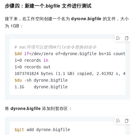
步骤四：新建一个.bigfile
文件进行测试
接下来，在工作空间创建一个名为
dyrone.bigfile
的文件，大小
为
1GB
：
# mac环境可以使用mkfile命令替换dd命令 
$dd
if
=/dev/zero of=dyrone.bigfile bs=1G count=1

1+0 records 
in
1+0 records out

$du
 -sh dyrone.bigfile 

1.1G    dyrone.bigfile
将
dyrone.bigfile
添加到暂存区：
$git
 add dyrone.bigfile