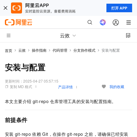
打开 APP
云效
云效
操作指南
代码管理
分支协作模式
安装与配置
首页
安装与配置
更新时间：
2025-04-27 05:57:15
复制 MD 格式
我的收藏
产品详情
本文主要介绍 git-repo 仓库管理工具的安装与配置指南。
前提条件
安装
git-repo
依赖
Git，在操作
git-repo
之前，请确保已经安装