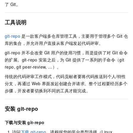
了
Git。
工具说明
git-repo
是一款客户端多仓库管理工具，主要用于管理多个
Git
仓
库的集合，并允许用户直接从客户端发起代码评审。
git-repo
并不会改变
Git
用户的使用习惯，而是提供了对
Git
命令
的扩展。git-repo
安装之后，为
Git
提供了一系列的子命令（git
repo, git peer-review, …）。
传统的代码评审工作模式，代码贡献者要将代码推送到个人/特性
分支，再通过
Web
界面发起创建合并请求。整个过程要经历多个
步骤，开发者要切换到不同的工具才能完成。
安装 git-repo
下载与安装
git-repo
访问
下载
git-repo
，请根据您的平台类型选择（Linux、