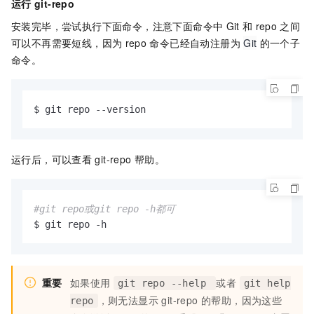
运行
git-repo
安装完毕，尝试执行下面命令，注意下面命令中
Git
和
repo
之间
可以不再需要短线，因为
repo
命令已经自动注册为
Git
的一个子
命令。
$ git repo --version
运行后，可以查看
git-repo
帮助。
#git repo或git repo -h都可
$ git repo -h
重要
如果使用
或者
git repo --help
git help
，则无法显示 git-repo 的帮助，因为这些
repo