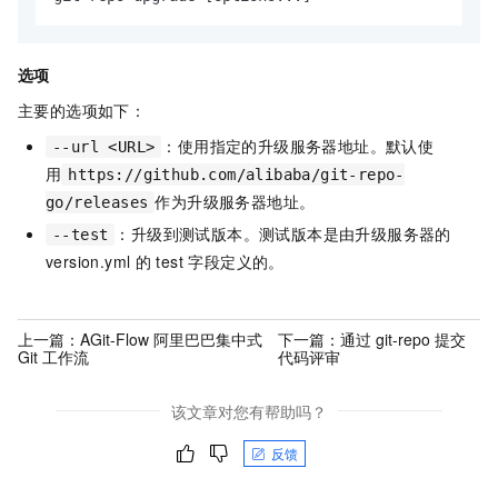
选项
主要的选项如下：
：使用指定的升级服务器地址。默认使
--url <URL>
用
https://github.com/alibaba/git-repo-
作为升级服务器地址。
go/releases
：升级到测试版本。测试版本是由升级服务器的
--test
version.yml
的 test 字段定义的。
上一篇：
AGit-Flow 阿里巴巴集中式
下一篇：
通过 git-repo 提交
Git 工作流
代码评审
该文章对您有帮助吗？
反馈