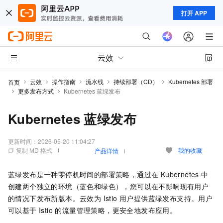
打开 APP
云效
云效
操作指南
流水线
持续部署（CD）
Kubernetes 部署
首页
更多发布方式
Kubernetes 蓝绿发布
Kubernetes 蓝绿发布
更新时间：
2026-05-20 11:04:27
复制 MD 格式
我的收藏
产品详情
蓝绿发布是一种零停机时间的部署策略，通过在 Kubernetes 中
创建两个独立的环境（蓝色和绿色），您可以在不影响现有用户
的情况下发布新版本。云效为 Istio 用户提供蓝绿发布支持。用户
可以基于 Istio 的流量管理策略，更安全地发布应用。