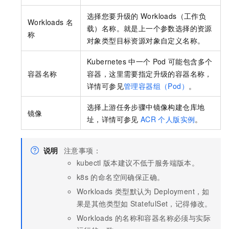
选择您要升级的
Workloads（工作负
Workloads 名
载）名称。就是上一个参数选择的资源
称
对象类型目标资源对象自定义名称。
Kubernetes
中一个
Pod
可能包含多个
容器名称
容器，这里需要指定升级的容器名称，
详情可参见
管理容器组（Pod）
。
选择上游任务步骤中镜像构建仓库地
镜像
址，详情可参见
ACR
个人版实例
。
说明
注意事项：
kubectl
版本建议不低于服务端版本。
k8s
的命名空间确保正确。
Workloads
类型默认为
Deployment，如
果是其他类型如
StatefulSet，记得修改。
Workloads
的名称和容器名称必须与实际