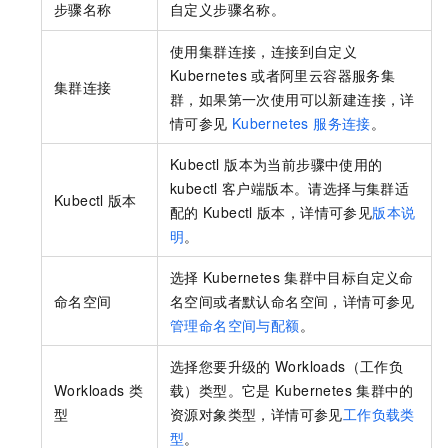
步骤名称
自定义步骤名称。
使用集群连接，连接到自定义
Kubernetes
或者阿里云容器服务集
集群连接
群，如果第一次使用可以新建连接，详
情可参见
Kubernetes 服务连接
。
Kubectl 版本为当前步骤中使用的
kubectl
客户端版本。请选择与集群适
Kubectl
版本
配的
Kubectl
版本，详情可参见
版本说
明
。
选择
Kubernetes
集群中目标自定义命
命名空间
名空间或者默认命名空间，详情可参见
管理命名空间与配额
。
选择您要升级的
Workloads（工作负
Workloads 类
载）类型。它是
Kubernetes
集群中的
型
资源对象类型，详情可参见
工作负载类
型
。