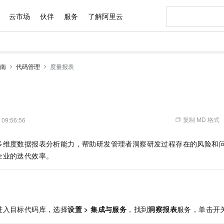
云市场
伙伴
服务
了解阿里云
南
代码管理
度量报表
复制 MD 格式
 09:56:56
多维度数据报表分析能力，帮助研发管理者洞察研发过程存在的风险和
企业的迭代效率。
进入目标代码库，选择
设置
>
集成与服务
，找到
洞察报表
服务，单击开