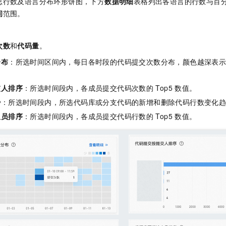
总行数及语言分布环形饼图，下方
数据明细
表格列出各语言的行数与百
间
范围。
次数
和
代码量
。
分布
：所选时间区间内，每日各时段的代码提交次数分布，颜色越深表
交人排序
：所选时间段内，各成员提交代码次数的
Top5
数值。
势
：所选时间段内，所选代码库或分支代码的新增和删除代码行数变化
人员排序
：所选时间段内，各成员提交代码行数的
Top5
数值。