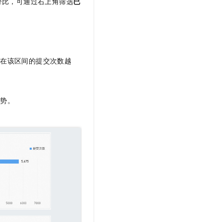
分比，可通过右上角筛选
已
示在该区间的提交次数越
趋势。