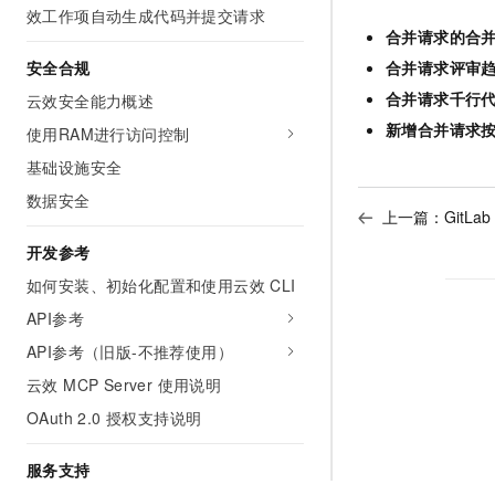
效工作项自动生成代码并提交请求
合并请求的合
安全合规
合并请求评审
合并请求千行
云效安全能力概述
新增合并请求
使用RAM进行访问控制
基础设施安全
数据安全
上一篇：
GitLa
开发参考
如何安装、初始化配置和使用云效 CLI
API参考
API参考（旧版-不推荐使用）
云效 MCP Server 使用说明
OAuth 2.0 授权支持说明
服务支持