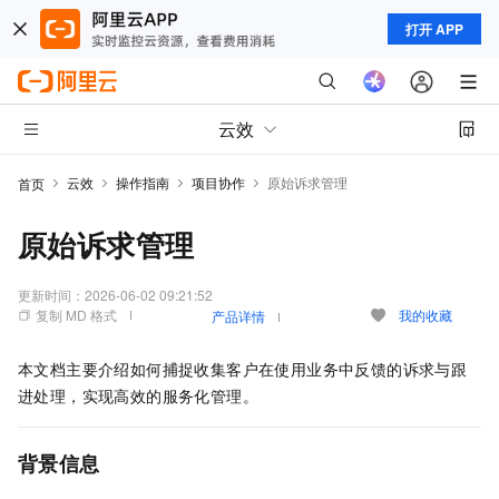
打开 APP
云效
云效
操作指南
项目协作
原始诉求管理
首页
原始诉求管理
更新时间：
2026-06-02 09:21:52
复制 MD 格式
我的收藏
产品详情
本文档主要介绍如何捕捉收集客户在使用业务中反馈的诉求与跟
进处理，实现高效的服务化管理。
背景信息