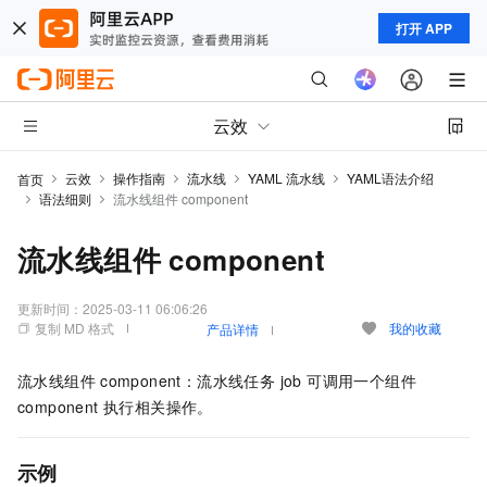
打开 APP
云效
云效
操作指南
流水线
YAML 流水线
YAML语法介绍
首页
语法细则
流水线组件 component
流水线组件 component
更新时间：
2025-03-11 06:06:26
复制 MD 格式
我的收藏
产品详情
流水线组件
component：流水线任务 job 可调用一个组件
component 执行相关操作。
示例