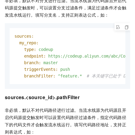
非必填，默认不对分支进行过滤。当流水线源为代码源且开启代
码源提交触发时，可以设置分支过滤条件，满足过滤条件才会触
发流水线运行。填写分支名，支持正则表达公式，如：
sources:
my_repo:
type:
codeup
endpoint:
https://codeup.aliyun.com/abc/Codeup
branch:
master
triggerEvents:
push
branchFilter:
^feature.*
# 本关键字已处于 Deprec
sources.<source_id>.pathFilter
非必填，默认不对代码路径进行过滤。当流水线源为代码源且开
启代码源提交触发时可以设置代码路径过滤条件，指定代码路径
下的代码文件才会触发流水线运行。填写代码路径地址，支持正
则表达式，如：