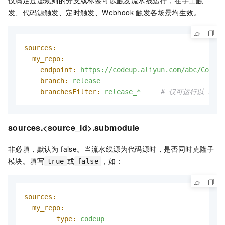
仅满足过滤规则的分支或标签可以触发流水线运行，在手工触
发、代码源触发、定时触发、Webhook 触发各场景均生效。
sources:
my_repo:
endpoint:
https://codeup.aliyun.com/abc/Codeup
branch:
release
branchesFilter:
release_*
# 仅可运行以 rel
sources.<source_id>.submodule
非必填，默认为 false。当流水线源为代码源时，是否同时克隆子
模块。填写
或
，如：
true
false
sources:
my_repo:
type:
codeup