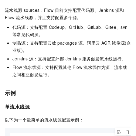
流水线源
sources：Flow 目前支持配置代码源
、Jenkins
源
和
Flow
流水线源，并且支持配置多个源。
代码源：支持配置 Codeup、GitHub、GitLab
、Gitee、svn
等常见代码源。
制品源：支持配置云效
packages
源、阿里云
ACR
镜像源(企
业版)。
Jenkins
源：支持配置外部 Jenkins 服务触发流水线运行。
Flow
流水线源：支持配置其他
Flow
流水线作为源，流水线
之间相互触发运行。
示例
单流水线源
以下为一个最简单的流水线源配置示例：