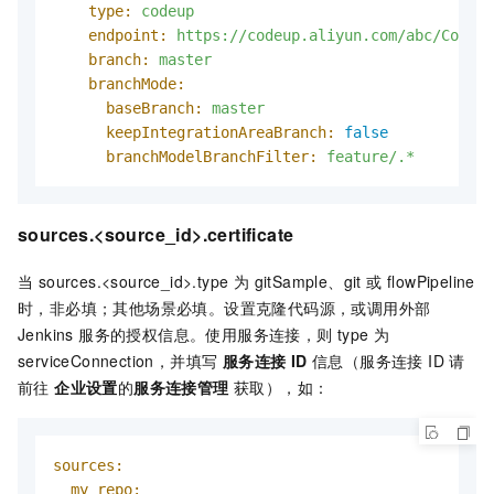
type:
codeup
endpoint:
https://codeup.aliyun.com/abc/Codeup
branch:
master
branchMode:
baseBranch:
master
keepIntegrationAreaBranch:
false
branchModelBranchFilter:
feature/.*
sources.<source_id>.certificate
当 sources.<source_id>.type 为 gitSample、git 或 flowPipeline
时，非必填；其他场景必填。设置克隆代码源，或调用外部
Jenkins 服务的授权信息。使用服务连接，则 type 为
serviceConnection，并填写
服务连接 ID
信息（服务连接 ID 请
前往
企业设置
的
服务连接管理
获取），如：
sources:
my_repo: