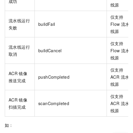
成功
线源
仅支持
流水线运行
buildFail
Flow 流水
失败
线源
仅支持
流水线运行
buildCancel
Flow 流水
取消
线源
仅支持
ACR
镜像
pushCompleted
ACR 流水
推送完成
线源
仅支持
ACR
镜像
scanCompleted
ACR 流水
扫描完成
线源
如：