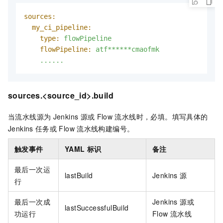
sources:
my_ci_pipeline:
type:
flowPipeline
flowPipeline:
atf******cmaofmk
......
sources.<source_id>.build
当流水线源为
Jenkins
源或
Flow
流水线时，必填。填写具体的
Jenkins
任务或
Flow
流水线构建编号。
触发事件
YAML 标识
备注
最后一次运
lastBuild
Jenkins 源
行
最后一次成
Jenkins 源或
lastSuccessfulBuild
功运行
Flow 流水线