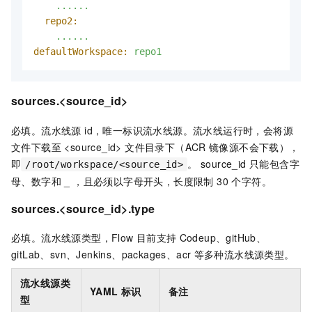
......
repo2:
......
defaultWorkspace:
repo1
sources.<source_id>
必填。流水线源 id，唯一标识流水线源。流水线运行时，会将源
文件下载至 <source_id> 文件目录下（ACR
镜像源不会下载），
即
。 source_id 只能包含字
/root/workspace/<source_id>
母、数字和 _ ，且必须以字母开头，长度限制 30 个字符。
sources.<source_id>.type
必填。流水线源类型，Flow
目前支持
Codeup、gitHub、
gitLab、svn
、Jenkins
、packages、acr
等多种流水线源类型。
流水线源类
YAML 标识
备注
型