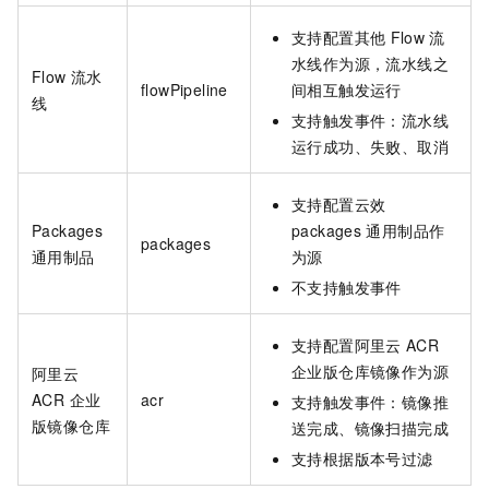
支持配置其他
Flow
流
水线作为源，流水线之
Flow 流水
flowPipeline
间相互触发运行
线
支持触发事件：流水线
运行成功、失败、取消
支持配置云效
Packages
packages
通用制品作
packages
通用制品
为源
不支持触发事件
支持配置阿里云
ACR
企业版仓库镜像作为源
阿里云
ACR 企业
acr
支持触发事件：镜像推
版镜像仓库
送完成、镜像扫描完成
支持根据版本号过滤