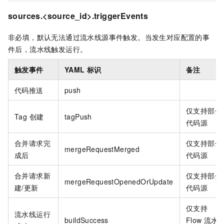
sources.<source_id>.triggerEvents
非必填，默认无法通过流水线源事件触发。当发生对应配置的事
件后，流水线触发运行。
触发事件
YAML 标识
备注
代码推送
push
仅支持部分
Tag 创建
tagPush
代码源
合并请求完
仅支持部分
mergeRequestMerged
成后
代码源
合并请求新
仅支持部分
mergeRequestOpenedOrUpdate
建/更新
代码源
仅支持
流水线运行
buildSuccess
Flow 流水