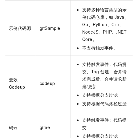
支持多种语言类型的示
例代码仓库，如
Java、
Go、Python、C++、
示例代码源
gitSample
NodeJS、PHP、.NET
Core。
不支持触发事件。
支持触发事件：代码提
交、Tag 创建、合并请
求完成后、合并请求新
云效
codeup
建/更新
Codeup
支持根据分支过滤
支持根据代码路径过滤
支持触发事件：代码提
码云
gitee
交
支持根据分支过滤