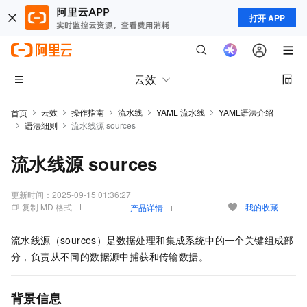
打开 APP
云效
云效
操作指南
流水线
YAML 流水线
YAML语法介绍
首页
语法细则
流水线源 sources
流水线源 sources
更新时间：
2025-09-15 01:36:27
复制 MD 格式
我的收藏
产品详情
流水线源（sources）是数据处理和集成系统中的一个关键组成部
分，负责从不同的数据源中捕获和传输数据。
背景信息