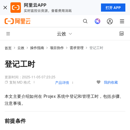
打开 APP
云效
云效
操作指南
项目协作
需求管理
登记工时
首页
登记工时
更新时间：
2025-11-05 07:23:25
复制 MD 格式
我的收藏
产品详情
本文主要介绍如何在
Projex
系统中登记和管理工时，包括步骤、
注意事项。
前提条件