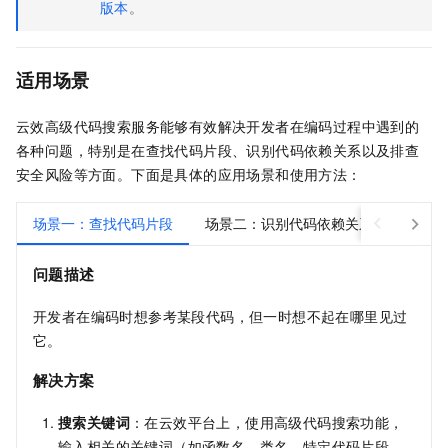
版本
。
适用场景
云效高级代码搜索服务能够有效解决开发者在编码过程中遇到的
各种问题，特别是在查找代码片段、识别代码依赖关系以及排查
安全风险等方面。下面是具体的应用场景和使用方法：
场景一：查找代码片段
场景二：识别代码依赖关系
场景三
问题描述
开发者在编码时想参考某段代码，但一时想不起在哪里见过
它。
解决方案
搜索关键词
：在云效平台上，使用高级代码搜索功能，
输入相关的关键词（如函数名、类名、特定代码片段