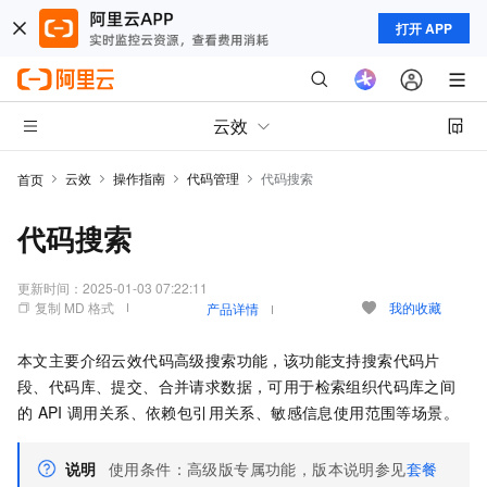
打开 APP
云效
云效
操作指南
代码管理
代码搜索
首页
代码搜索
更新时间：
2025-01-03 07:22:11
复制 MD 格式
我的收藏
产品详情
本文主要介绍云效代码高级搜索功能，该功能支持搜索代码片
段、代码库、提交、合并请求数据，可用于检索组织代码库之间
的
API
调用关系、依赖包引用关系、敏感信息使用范围等场景。
说明
使用条件：高级版专属功能，版本说明参见
套餐