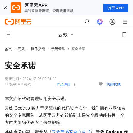
打开 APP
云效
云效
操作指南
代码管理
安全承诺
首页
安全承诺
更新时间：
2024-12-26 09:31:00
复制 MD 格式
我的收藏
产品详情
本文介绍代码管理应用安全承诺。
云效 Codeup 致力于保障您的代码资产安全，我们拥有业界知名
的安全专家团队，从阿里云基础设施到上层安全级功能特性，全
方位为组织代码安全保驾护航。
具体承诺内容，请参见《
云效产品安全白皮书
》
云效 Codeup 代