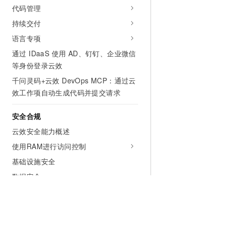
代码管理
持续交付
语言专项
通过 IDaaS 使用 AD、钉钉、企业微信
等身份登录云效
千问灵码+云效 DevOps MCP：通过云
效工作项自动生成代码并提交请求
安全合规
云效安全能力概述
使用RAM进行访问控制
基础设施安全
数据安全
开发参考
如何安装、初始化配置和使用云效 CLI