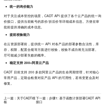
统一的询价能力
对于关注成本管控的场景，CADT API
提供了各个云产品的统一询
价接口，提供当前账号的原价/折后价等详细成本信息。方便在审
批前提供准确的成本信息。
提前校验能力
在云资源部署前，提供统一
API 对各产品的部署参数合法性，库
存，权限，配置合规等方面进行校验，校验不成功将无法部署。
尽可能减少部署失败的概率。
稳定支持
200+阿里云产品
CADT 目前支持
200
多款阿里云产品的生命周期管理，针对核心
常用产品，定期会检查对应产品
API
的可用性，若有变更会及时
修复。
上一篇：
关于CADT模
下一篇：
步骤1: 基于函数计算部署CADT API
板
接口