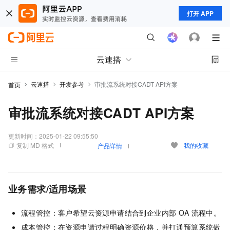
打开 APP
云速搭
云速搭
开发参考
审批流系统对接CADT API方案
首页
审批流系统对接CADT API方案
更新时间：
2025-01-22 09:55:50
复制 MD 格式
我的收藏
产品详情
业务需求/适用场景
流程管控：客户希望云资源申请结合到企业内部
OA
流程中。
成本管控：在资源申请过程明确资源价格，并打通预算系统做