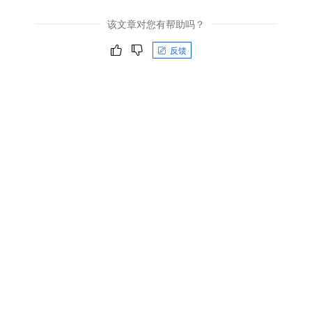
该文章对您有帮助吗？
反馈