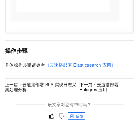
操作步骤
具体操作步骤请参考
《云速搭部署 Elasticsearch 应用》
上一篇：
云速搭部署 SLS 实现日志采
下一篇：
云速搭部署
集处理分析
Hologres 应用
该文章对您有帮助吗？
反馈