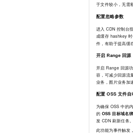
于文件较小，无需额
配置忽略参数
进入 CDN 控制
成缓存 hashkey 
件，有助于提高缓
开启 Range 回源
开启 Range 回源
容，可减少回源流
业务，图片业务加
配置 OSS 文件
为确保 OSS 中的
的
OSS 目标域名
发 CDN 刷新任务
此功能为事件触发，