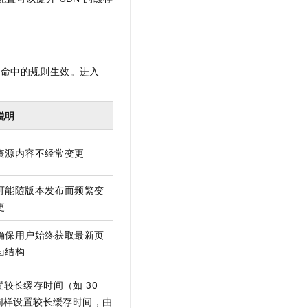
个命中的规则生效。进入
说明
资源内容不经常变更
可能随版本发布而频繁变
更
确保用户始终获取最新页
面结构
较长缓存时间（如 30
件同样设置较长缓存时间，由