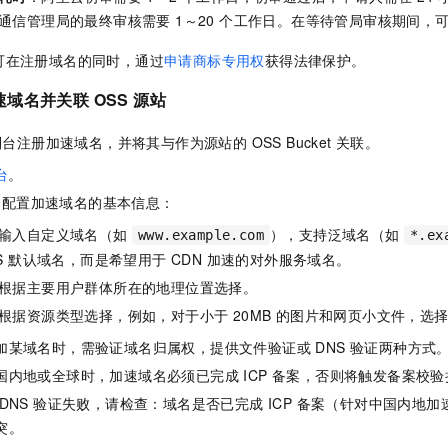
通信管理局的最终审核需要 1～20 个工作日。在等待管局审核期间，
可在注册域名的同时，通过
申请商标专用权
获得法律保护。
域名并关联 OSS 源站
制台注册加速域名，并将其与作为源站的 OSS Bucket 关联。
台
。
，配置加速域名的基本信息：
输入自定义域名（如
），支持泛域名（如
www.example.com
*.ex
SS 默认域名，而是希望用于 CDN 加速的对外服务域名。
根据主要用户群体所在的地理位置选择。
根据资源类型选择，例如，对于小于 20MB 的图片和网页小文件，选择
加某域名时，需验证域名归属权，提供文件验证或 DNS 验证两种方式
国内地或全球时，加速域名必须已完成 ICP 备案，否则将触发备案校验
 DNS 验证失败，请检查：域名是否已完成 ICP 备案（针对中国内地加
突。