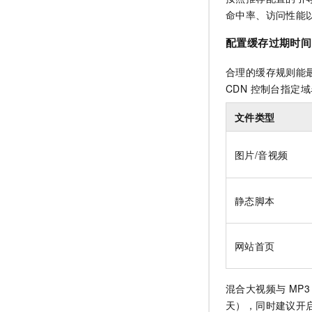
命中率、访问性能
配置缓存过期时间
合理的缓存规则能
CDN 控制台指定
文件类型
图片/音视频
静态脚本
网站首页
混合大视频与 MP
天），同时建议开启