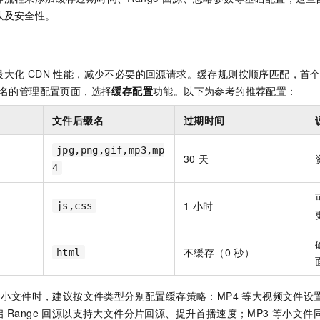
以及安全性。
最大化 CDN 性能，减少不必要的回源请求。缓存规则按顺序匹配，首
域名的管理配置页面，选择
缓存配置
功能。以下为参考的推荐配置：
文件后缀名
过期时间
jpg,png,gif,mp3,mp
30 天
4
1 小时
js,css
不缓存（0 秒）
html
3 小文件时，建议按文件类型分别配置缓存策略：MP4 等大视频文件设置
 Range 回源以支持大文件分片回源、提升首播速度；MP3 等小文