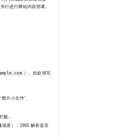
可并行进行网站内容部署。
）。此处填写
ample.com
“图片小文件”。
。
拦截。
速场景）；DNS 解析是否