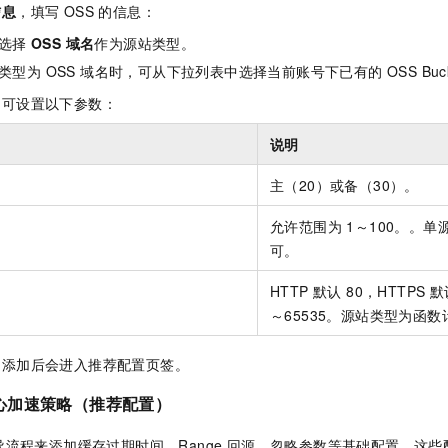
信息
，填写 OSS 的信息：
选择
OSS 域名
作为源站类型。
类型为 OSS 域名时，可从下拉列表中选择当前账号下已有的 OSS Buck
，可设置以下参数：
说明
主（20）或备（30）。
允许范围为 1～100。。
可。
HTTP 默认 80，HTTPS 
～65535。源站类型为函数
名添加后会进入推荐配置页签。
心加速策略（推荐配置）
流程来添加缓存过期时间、Range 回源、忽略参数等基础配置，这些配