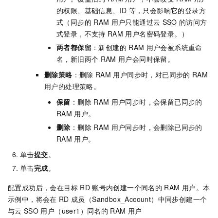
的权限、基础信息、ID
等，只会影响它的登录方
式（同步的
RAM
用户只能通过云
SSO
的访问方
式登录，不支持
RAM
用户名密码登录。）
两者都保留
：新创建的
RAM
用户会被系统重命
名，新旧两个
RAM
用户会同时保留。
删除策略
：删除
RAM
用户同步时，对已同步的
RAM
用户的处理策略。
保留
：删除
RAM
用户同步时，会保留已同步的
RAM
用户。
删除
：删除
RAM
用户同步时，会删除已同步的
RAM
用户。
单击
提交
。
单击
完成
。
配置成功后，会在目标
RD
账号内创建一个同名的
RAM
用户。本
示例中，将会在
RD
成员（Sandbox_Account）中同步创建一个
与云
SSO
用户（user1）同名的
RAM
用户