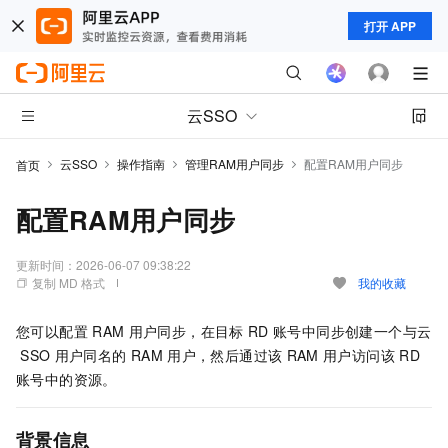
打开 APP
云SSO
云SSO
操作指南
管理RAM用户同步
配置RAM用户同步
首页
配置RAM用户同步
更新时间：
2026-06-07 09:38:22
复制 MD 格式
我的收藏
您可以配置
RAM
用户同步，在目标
RD
账号中同步创建一个与云
SSO
用户同名的
RAM
用户，然后通过该
RAM
用户访问该
RD
账号中的资源。
背景信息