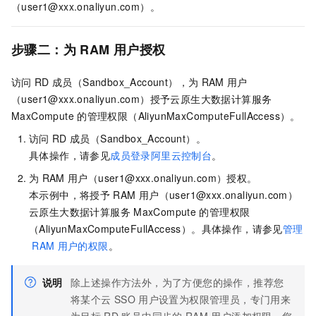
（user1@xxx.onaliyun.com）。
步骤二：为
RAM
用户授权
访问
RD
成员（Sandbox_Account），为
RAM
用户
（user1@xxx.onaliyun.com）授予云原生大数据计算服务
MaxCompute
的管理权限（AliyunMaxComputeFullAccess）。
访问
RD
成员（Sandbox_Account）。
具体操作，请参见
成员登录阿里云控制台
。
为
RAM
用户（user1@xxx.onaliyun.com）授权。
本示例中，将授予
RAM
用户（user1@xxx.onaliyun.com）
云原生大数据计算服务
MaxCompute
的管理权限
（AliyunMaxComputeFullAccess）。具体操作，请参见
管理
RAM
用户的权限
。
说明
除上述操作方法外，为了方便您的操作，推荐您
将某个云
SSO
用户设置为权限管理员，专门用来