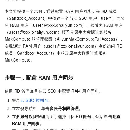
本文将提供一个示例，通过配置
RAM
用户同步，在
RD
成员
（Sandbox_Account）中创建一个与云
SSO
用户（user1）同名
的
RAM
用户（user1@xxx.onaliyun.com），然后为
RAM
用户
（user1@xxx.onaliyun.com）授予云原生大数据计算服务
MaxCompute
的管理权限（AliyunMaxComputeFullAccess），
实现通过
RAM
用户（user1@xxx.onaliyun.com）身份访问
RD
成员（Sandbox_Account）中的云原生大数据计算服务
MaxCompute。
步骤一：配置
RAM
用户同步
使用
RD
管理账号在云
SSO
中配置
RAM
用户同步。
登录
云
SSO
控制台
。
在左侧导航栏，单击
多账号权限管理
。
在
多账号权限管理
页面，选择目标
RD
账号，然后单击
配置
RAM
用户同步
。