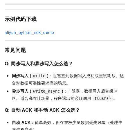
示例代码下载
aliyun_python_sdk_demo
常见问题
Q: 同步写入和异步写入怎么选？
同步写入 (
)
：阻塞直到数据写入成功或重试耗尽。适
write
合对数据可靠性要求高的场景。
异步写入 (
)
：非阻塞，数据写入后台缓冲
write_async
区。适合高吞吐场景，程序退出前必须调用
。
flush()
Q: 自动 ACK 和手动 ACK 怎么选？
自动 ACK
：简单高效，但存在极少量数据丢失风险（处理中
途进程崩溃）。