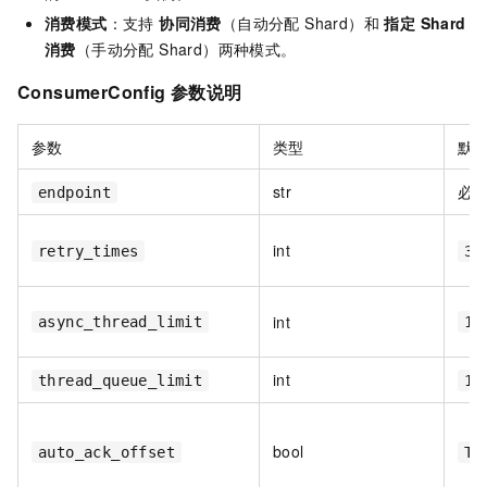
消费模式
：支持
协同消费
（自动分配 Shard）和
指定 Shard
消费
（手动分配 Shard）两种模式。
ConsumerConfig 参数说明
参数
类型
默
str
必
endpoint
int
retry_times
3
int
async_thread_limit
16
int
thread_queue_limit
10
bool
auto_ack_offset
Tr