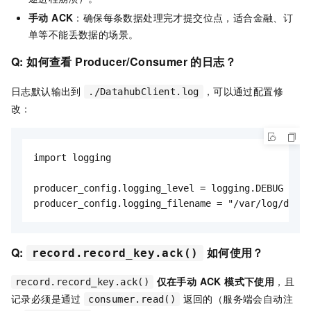
手动 ACK
：确保每条数据处理完才提交位点，适合金融、订
单等不能丢数据的场景。
Q: 如何查看 Producer/Consumer 的日志？
日志默认输出到
，可以通过配置修
./DatahubClient.log
改：
import logging

producer_config.logging_level = logging.DEBUG

producer_config.logging_filename = "/var/log/datah
Q:
如何使用？
record.record_key.ack()
仅在手动 ACK 模式下使用
，且
record.record_key.ack()
记录必须是通过
返回的（服务端会自动注
consumer.read()