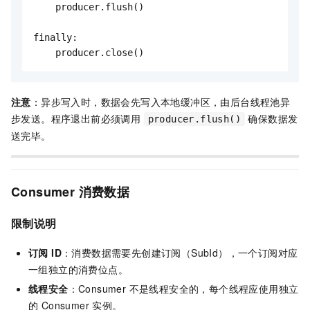
    producer.flush()

finally:

    producer.close()
注意
：异步写入时，数据会先写入本地缓冲区，由后台线程池异
步发送。程序退出前必须调用
确保数据发
producer.flush()
送完毕。
Consumer 消费数据
限制说明
订阅 ID
：消费数据需要先创建订阅（SubId），一个订阅对应
一组独立的消费位点。
线程安全
：Consumer 不是线程安全的，每个线程应使用独立
的 Consumer 实例。