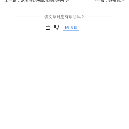
上一篇：
从零开始完成无锁结构变更
下一篇：
身份管理
该文章对您有帮助吗？
反馈