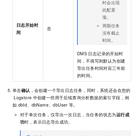
时会出现
此配置
项。
日志开始时
周期任务
否
间
没有截止
时间。
DMS
日志记录的开始时
间，不填写则默认为创建
导出任务时间对应三年前
的时间。
单击
确认
，会创建一个导出日志任务，同时，系统还会在您的
Logstore
中创建一些用于后续查询分析数据的索引字段，例
如
dbId、dbName、dbUser
等。
对于单次任务，仅导出一次日志，当任务的状态为
运行成
功
时，表示日志导出成功。