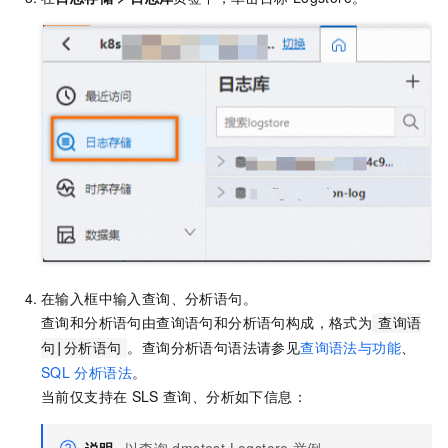
在输入框中输入查询、分析语句。
查询和分析语句由查询语句和分析语句构成，格式为
查询语
。查询分析语句语法请参见
查询语法与功能
、
句|分析语句
SQL
分析语法
。
当前仅支持在
SLS
查询、分析如下信息：
说明
以查询
dmstest Logstore
举例。