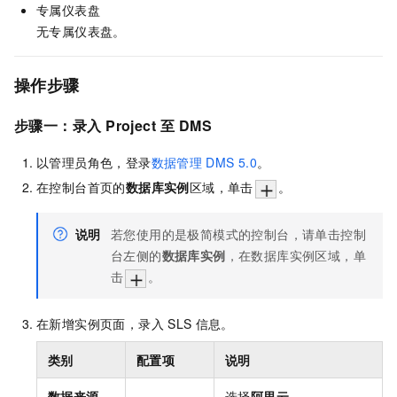
专属仪表盘
无专属仪表盘。
操作步骤
步骤一：录入
Project
至
DMS
以管理员角色，登录
数据管理
DMS 5.0
。
在控制台首页的
数据库实例
区域，单击
。
说明
若您使用的是极简模式的控制台，请单击控制
台左侧的
数据库实例
，在数据库实例区域，单
击
。
在新增实例页面，录入
SLS
信息。
类别
配置项
说明
数据来源
-
选择
阿里云
。