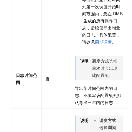
到第一次调度开始时
间范围内，您在
DMS
生成的所有操作日
志，后续仅导出增量
的日志。具体配置，
请参见
周期调度
。
说明
调度方式
选择
单次
时会出现
日志时间范
此配置项。
否
围
导出某时间范围内的日
志。不填写该配置项则默
认导出三年内的日志。
说明
调度方式
选择
周期