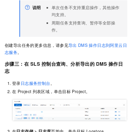
说明
单次任务不支持重启操作，其他操作
均支持。
周期任务支持查询、暂停等全部操
作。
创建导出任务的更多信息，请参见
导出
DMS
操作日志到阿里云日
志服务
。
步骤三：在
SLS
控制台查询、分析导出的
DMS
操作日
志
登录
日志服务控制台
。
在
Project
列表区域，单击目标
Project。
在
日志存储
>
日志库
页签中，单击目标
Logstore。