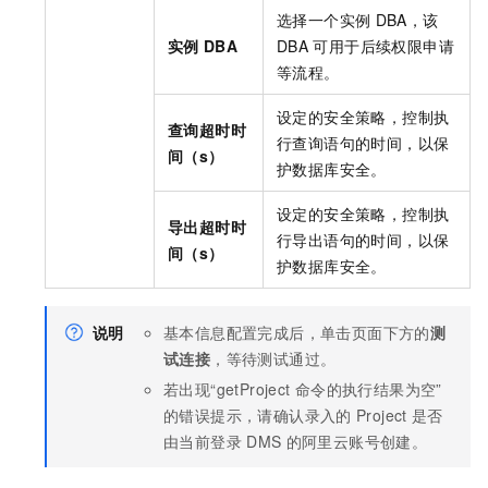
选择一个实例
DBA，该
实例
DBA
DBA
可用于后续权限申请
等流程。
设定的安全策略，控制执
查询超时时
行查询语句的时间，以保
间（s）
护数据库安全。
设定的安全策略，控制执
导出超时时
行导出语句的时间，以保
间（s）
护数据库安全。
说明
基本信息配置完成后，单击页面下方的
测
试连接
，等待测试通过。
若出现“getProject
命令的执行结果为空”
的错误提示，请确认录入的
Project
是否
由当前登录
DMS
的阿里云账号创建。