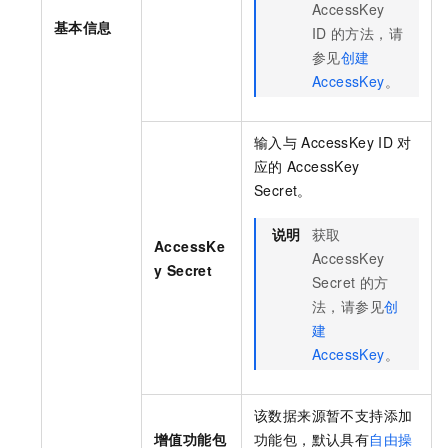
AccessKey
基本信息
ID
的方法，请
参见
创建
AccessKey
。
输入与
AccessKey ID
对
应的
AccessKey
Secret。
说明
获取
AccessKe
AccessKey
y Secret
Secret
的方
法，请参见
创
建
AccessKey
。
该数据来源暂不支持添加
增值功能包
功能包，默认具有
自由操