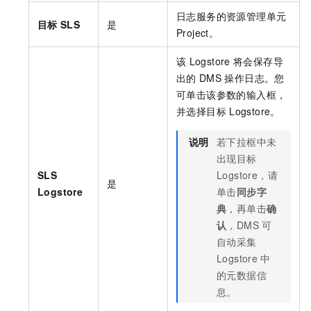
日志服务的资源管理单元
目标
SLS
是
Project。
该
Logstore
将会保存导
出的
DMS
操作日志。您
可单击该参数的输入框，
并选择目标
Logstore。
说明
若下拉框中未
出现目标
SLS
Logstore，请
是
Logstore
单击
同步字
典
，再单击
确
认
，DMS
可
自动采集
Logstore
中
的元数据信
息。