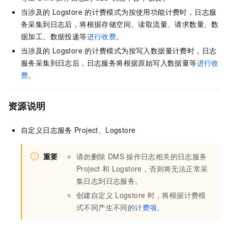
当涉及的
Logstore
的计费模式为按使用功能计费时，日志服
务采集到日志后，将根据存储空间、读取流量、请求数量、数
据加工、数据投递等
进行收费
。
当涉及的
Logstore
的计费模式为按写入数据量计费时，日志
服务采集到日志后，日志服务将根据原始写入数据量等
进行收
费
。
资源说明
自定义日志服务
Project、Logstore
重要
请勿删除
DMS
操作日志相关的日志服务
Project
和
Logstore，否则将无法正常采
集日志到日志服务。
创建自定义
Logstore
时，将根据计费模
式不同产生不同的
计费项
。