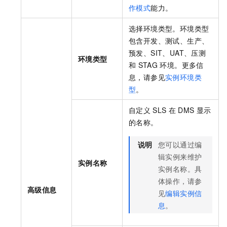
作模式
能力。
选择环境类型。环境类型
包含开发、测试、生产、
预发、SIT、UAT、压测
环境类型
和
STAG
环境。更多信
息，请参见
实例环境类
型
。
自定义
SLS
在
DMS
显示
的名称。
说明
您可以通过编
辑实例来维护
实例名称
实例名称。具
体操作，请参
高级信息
见
编辑实例信
息
。