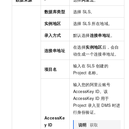
数据库类型
选择
SLS。
实例地区
选择
SLS
所在地域。
录入方式
默认选择
连接串地址
。
在选择
实例地区
后，会自
连接串地址
动生成一个连接串地址。
输入在
SLS
创建的
项目名
Project
名称。
输入您的阿里云账号
AccessKey ID。该
AccessKey ID
用于
Project
录入至
DMS
时进
行身份验证。
AccessKe
y ID
说明
获取