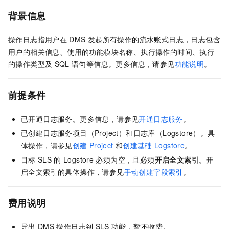
背景信息
操作日志指用户在
DMS
发起所有操作的流水账式日志，日志包含
用户的相关信息、使用的功能模块名称、执行操作的时间、执行
的操作类型及
SQL
语句等信息。更多信息，请参见
功能说明
。
前提条件
已开通日志服务。更多信息，请参见
开通日志服务
。
已创建日志服务项目（Project）和日志库（Logstore）。具
体操作，请参见
创建
Project
和
创建基础
Logstore
。
目标
SLS
的
Logstore
必须为空，且必须
开启全文索引
。开
启全文索引的具体操作，请参见
手动创建字段索引
。
费用说明
导出
DMS
操作日志到
SLS
功能，暂不收费。