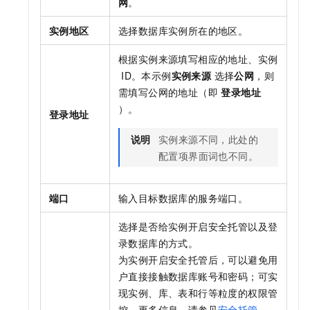
网
。
实例地区
选择数据库实例所在的地区。
根据实例来源填写相应的地址、实例
ID。本示例
实例来源
选择
公网
，则
需填写公网的地址（即
登录地址
）。
登录地址
说明
实例来源不同，此处的
配置项界面词也不同。
端口
输入目标数据库的服务端口。
选择是否给实例开启安全托管以及登
录数据库的方式。
为实例开启安全托管后，可以避免用
户直接接触数据库账号和密码；可实
现实例、库、表和行等粒度的权限管
控。更多信息，请参见
安全托管
。