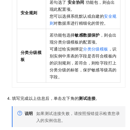
若勾选了
安全协同
功能包，则会出
现此配置项。
安全规则
您可以选择系统默认或自建的
安全规
则
对数据库进行精细化的管控。
若功能包选择
敏感数据保护
，则会出
现分类分级模板的配置项。
可通过给实例绑定
分类分级模板
，识
分类分级模
别实例中库表的字段是否符合模板内
板
的识别规则，若符合，则给字段打上
分类分级的标签，保护敏感等级高的
字段。
填写完成以上信息后，单击左下角的
测试连接
。
说明
如果测试连接失败，请按照报错提示检查您录
入的实例信息。