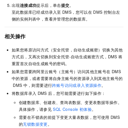
出现
连接成功
提示后，单击
提交
。
至此数据库已经成功录入至
DMS，您可以在
DMS
控制台左
侧的实例列表中，查看并管理您的数据库。
相关操作
如果您将原访问方式（安全托管，自动生成账密）切换为其他
方式后，又再次切换到安全托管-自动生成账密方式，DMS
将
重置首次自动生成账号的密码。
如果您需要跨阿里云账号（主账号）访问其他主账号在
DMS
中的资源，或者需要将自身主账号的资源录入到其他主账号的
DMS
中，则需要进行
跨账号访问或录入资源操作
。
将数据库录入
DMS
后，您可能需要进行如下操作：
创建数据库、创建表、查询表数据、变更表数据等操作。
具体操作，请参见
SQL Console
初体验
。
需要在不锁表的前提下变更大量表数据，您可使用
DMS
的
无锁数据变更
。