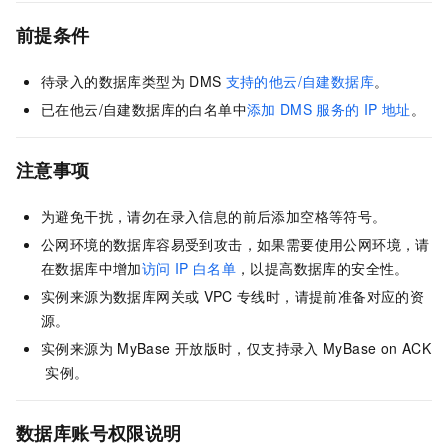
前提条件
待录入的数据库类型为
DMS
支持的他云/自建数据库
。
已在他云/自建数据库的白名单中
添加
DMS
服务的
IP
地址
。
注意事项
为避免干扰，请勿在录入信息的前后添加空格等符号。
公网环境的数据库容易受到攻击，如果需要使用公网环境，请
在数据库中增加
访问
IP
白名单
，以提高数据库的安全性。
实例来源为数据库网关或
VPC
专线时，请提前准备对应的资
源。
实例来源为
MyBase
开放版时，仅支持录入
MyBase on ACK
实例。
数据库账号权限说明