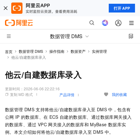
打开 APP
数据管理 DMS
数据管理 DMS
操作指南
数据资产
实例管理
首页
他云/自建数据库录入
他云/自建数据库录入
更新时间：
2026-06-06 22:22:16
复制 MD 格式
我的收藏
产品详情
数据管理
DMS
支持将他云/自建数据库录入至
DMS
中，包含有
公网
IP
的数据库、在
ECS
自建的数据库、通过数据库网关接入
的数据库、通过
VPC
网关接入的数据库和
MyBase
数据库实
例。本文介绍如何将他云/自建数据库录入至
DMS
中。