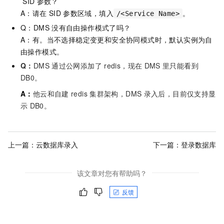
SID
参数？
A：请在
SID
参数区域，填入
。
/<Service Name>
Q：DMS
没有自由操作模式了吗？
A：有。当不选择稳定变更和安全协同模式时，默认实例为自
由操作模式。
Q：
DMS
通过公网添加了
redis，现在
DMS
里只能看到
DB0。
A：
他云和自建
redis
集群架构，DMS
录入后，目前仅支持显
示
DB0。
上一篇：
云数据库录入
下一篇：
登录数据库
该文章对您有帮助吗？
反馈