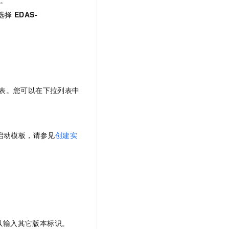
选择
EDAS-
列表。您可以在下拉列表中
启动模板，请参见
创建实
以输入其它版本标识。