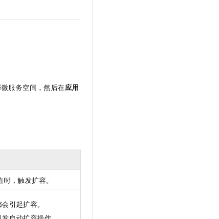
择微服务空间，然后在
应用
值时，触发扩容。
都会引起扩容。
引发自动扩容操作。