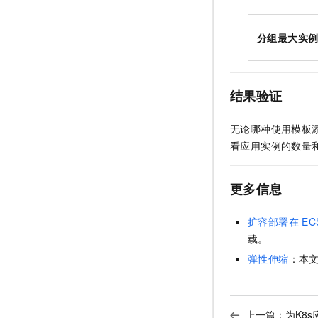
分组最大实
结果验证
无论哪种使用模板
看应用实例的数量
更多信息
扩容部署在
EC
载。
弹性伸缩
：本
上一篇：
为K8