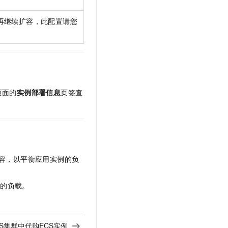
再继续扩容，此配置请您
页面的
实例部署信息
页签查
容，以平衡应用实例的负
例的负载。
CS集群中代购ECS实例