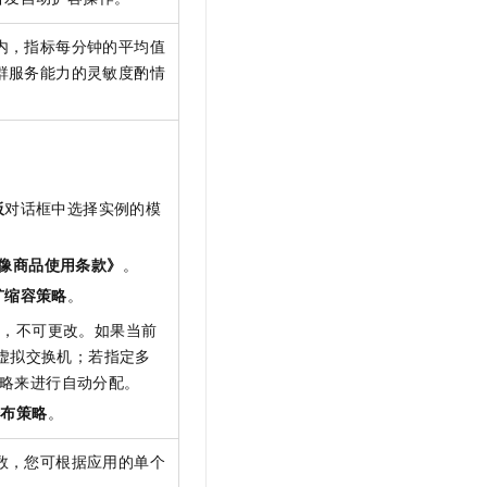
内，指标每分钟的平均值
群服务能力的灵敏度酌情
板
对话框中选择实例的模
镜像商品使用条款》
。
扩缩容策略
。
络，不可更改。如果当前
虚拟交换机；若指定多
略来进行自动分配。
分布策略
。
数，您可根据应用的单个