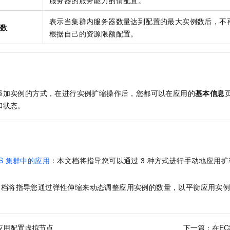
表示当集群内服务器数量达到配置的最大实例数后，不
例数
根据自己的资源限额配置。
添加实例的方式，在进行实例扩缩操作后，您都可以在应用的
基本信息
和状态。
S
集群中的应用
：本文档将指导您可以通过
3
种方式进行手动地应用扩
文档将指导您通过弹性伸缩来动态调整应用实例的数量，以平衡应用实
s应用配置虚拟节点
下一篇：
在E