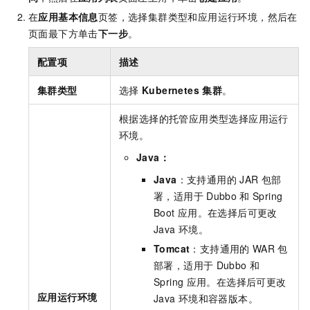
在
应用基本信息
页签，选择集群类型和应用运行环境，然后在
页面最下方单击
下一步
。
配置项
描述
集群类型
选择
Kubernetes
集群
。
根据选择的托管应用类型选择应用运行
环境。
Java：
Java
：支持通用的
JAR
包部
署，适用于
Dubbo
和
Spring
Boot
应用。在选择后可更改
Java
环境。
Tomcat
：支持通用的
WAR
包
部署，适用于
Dubbo
和
Spring
应用。在选择后可更改
应用运行环境
Java
环境和容器版本。