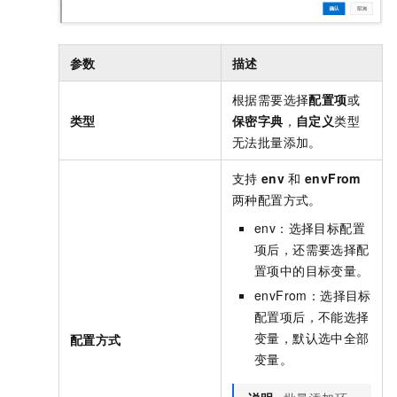
参数
描述
根据需要选择
配置项
或
类型
保密字典
，
自定义
类型
无法批量添加。
支持
env
和
envFrom
两种配置方式。
env：选择目标配置
项后，还需要选择配
置项中的目标变量。
envFrom：选择目标
配置项后，不能选择
变量，默认选中全部
配置方式
变量。