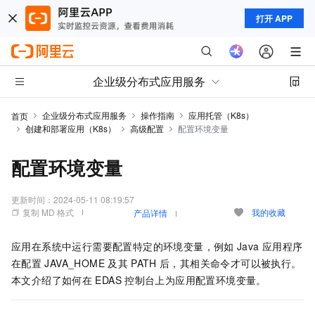
打开 APP
企业级分布式应用服务
企业级分布式应用服务
操作指南
应用托管（K8s）
首页
创建和部署应用（K8s）
高级配置
配置环境变量
配置环境变量
更新时间：
2024-05-11 08:19:57
复制 MD 格式
我的收藏
产品详情
应用在系统中运行需要配置特定的环境变量，例如
Java
应用程序
在配置
JAVA_HOME
及其
PATH
后，其相关命令才可以被执行。
本文介绍了如何在
EDAS
控制台上为应用配置环境变量。