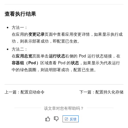
查看执行结果
方法一：
在应用的
变更记录
页面中查看应用变更详情，如果显示执行成
功，则表示部署成功，即配置已生效。
方法二：
在
应用总览
页面单击
运行状态
右侧的
Pod
运行状态链接，在
容器组（Pod）
区域查看
Pod
的
状态
，如果显示为代表运行
中的绿色圆圈，则说明部署成功，配置已生效。
上一篇：
配置启动命令
下一篇：
配置持久化存储
该文章对您有帮助吗？
反馈