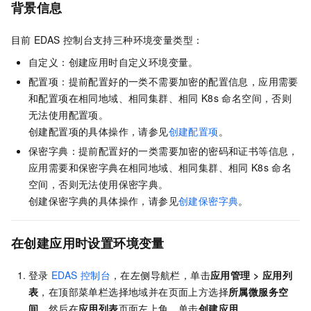
背景信息
目前
EDAS
控制台支持三种环境变量类型：
自定义：创建应用时自定义环境变量。
配置项：提前配置好的一类不需要加密的配置信息，应用需要
和配置项在相同地域、相同集群、相同
K8s
命名空间，否则
无法使用配置项。
创建配置项的具体操作，请参见
创建配置项
。
保密字典：提前配置好的一类需要加密的密码和证书等信息，
应用需要和保密字典在相同地域、相同集群、相同
K8s
命名
空间，否则无法使用保密字典。
创建保密字典的具体操作，请参见
创建保密字典
。
在创建应用时设置环境变量
登录
EDAS
控制台
，在左侧导航栏，单击
应用管理
>
应用列
表
，在顶部菜单栏选择地域并在页面上方选择
所属微服务空
间
，然后在
应用列表
页面左上角，单击
创建应用
。