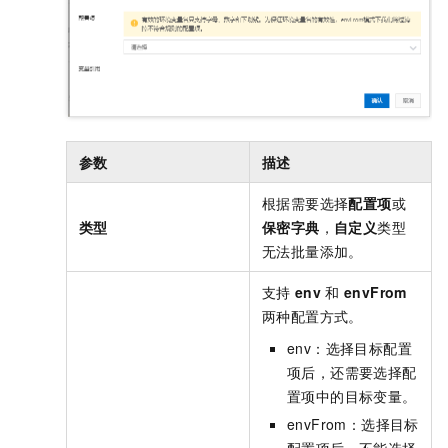
参数
描述
根据需要选择
配置项
或
类型
保密字典
，
自定义
类型
无法批量添加。
支持
env
和
envFrom
两种配置方式。
env：选择目标配置
项后，还需要选择配
置项中的目标变量。
envFrom：选择目标