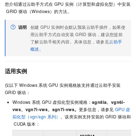
您介绍通过云助手方式在
GPU
实例（计算型和虚拟化型）中安装
GRID
驱动（Windows）的方法。
说明
创建
GPU
实例时会默认预装云助手插件，如果使
用云助手方式自动安装
GRID
驱动，建议您提前
了解云助手相关内容。具体信息，请参见
云助手
概述
。
适用实例
仅以下
Windows
系统
GPU
实例规格族支持通过云助手安装
GRID
驱动：
Windows
系统
GPU
虚拟化型实例规格：
sgn8ia、vgn6i-
vws、vgn7i-vws、sgn7i-vws。
更多信息，请参见
GPU
虚
拟化型（vgn/sgn
系列）
。该类实例支持安装的
GRID
驱动和
CUDA
版本：