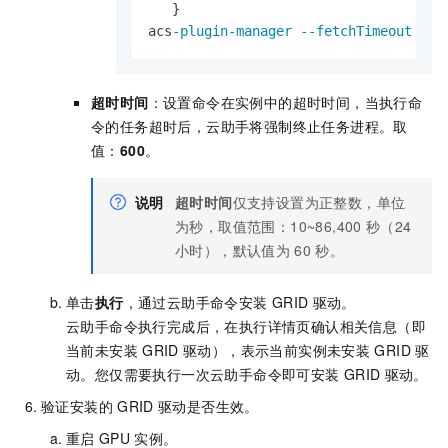
   } 

acs
-plugin-manager
--fetchTimeout
0
-
超时时间
：设置命令在实例中的超时时间，当执行命
令的任务超时后，云助手将强制终止任务进程。取
值：
600
。
说明
超时时间
仅支持设置为正整数，单位
为秒，取值范围：10~86,400
秒（24
小时），默认值为
60
秒。
单击
执行
，通过云助手命令安装
GRID
驱动。
云助手命令执行完成后，在执行详情页确认相关信息（即
当前未安装
GRID
驱动），表示当前实例未安装
GRID
驱
动。您仅需要执行一次云助手命令即可安装
GRID
驱动。
验证安装的
GRID
驱动是否生效。
重启
GPU
实例。