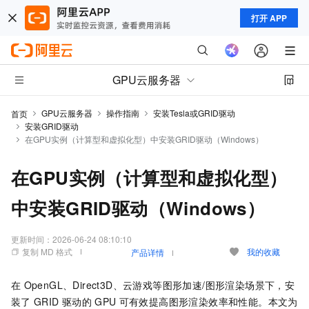
打开 APP
GPU云服务器
GPU云服务器
操作指南
安装Tesla或GRID驱动
首页
安装GRID驱动
在GPU实例（计算型和虚拟化型）中安装GRID驱动（Windows）
在GPU实例（计算型和虚拟化型）
中安装GRID驱动（Windows）
更新时间：
2026-06-24 08:10:10
复制 MD 格式
我的收藏
产品详情
在
OpenGL、Direct3D、云游戏等图形加速/图形渲染场景下，安
装了
GRID
驱动的
GPU
可有效提高图形渲染效率和性能。本文为