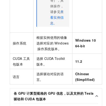
等），具
体操作，
请参见
查
看实例信
息
。
根据实例使用的镜像
Windows 10
操作系统
选择对应的
Windows
64-bit
操作系统版本。
CUDA
工具
选择
CUDA Toolkit
11.2
包版本
版本。
选择驱动对应的语
Chinese
语言
言。
(Simplified)
各
GPU
计算型规格的
GPU
信息，以及支持的
Tesla
驱动和
CUDA
包版本