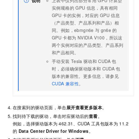
说明
上表中仅列出部分常用
GPU
计算型
实例规格的
GPU
信息，具有相同
GPU
卡的实例，对应的
GPU
信息
（产品类型、产品系列和产品）相
同。例如，ebmgn6e
与
gn6e
的
GPU
卡都为
NVIDIA V100，所以这
两个实例对应的产品类型、产品系列
和产品相同。
手动安装
Tesla
驱动和
CUDA
包
时，必须确保驱动版本和
CUDA
包
版本的兼容性。更多信息，请参见
CUDA
兼容性
。
在搜索到的驱动页面，单击
展开查看更多版本
。
找到待下载的驱动，单击对应驱动后的
查看
。
例如，选择驱动版本为
462.31、CUDA
工具包版本为
11.2
的
Data Center Driver for Windows
。