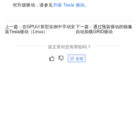
何升级驱动，请参见
升级
Tesla
驱动
。
上一篇：
在GPU计算型实例中手动安
下一篇：
通过预装驱动的镜像
装Tesla驱动（Linux）
自动加载GRID驱动
该文章对您有帮助吗？
反馈