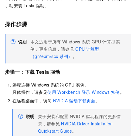
手动安装
Tesla
驱动。
操作步骤
说明
本文适用于所有
Windows
系统
GPU
计算型实
例，更多信息，请参见
GPU
计算型
（gn/ebm/scc
系列）
。
步骤一：下载
Tesla
驱动
远程连接
Windows
系统的
GPU
实例。
具体操作，请参见
使用
Workbench
登录
Windows
实例
。
在远程桌面中，访问
NVIDIA
驱动下载页面
。
说明
关于安装和配置
NVIDIA
驱动程序的更多信
息，请参见
NVIDIA Driver Installation
Quickstart Guide
。