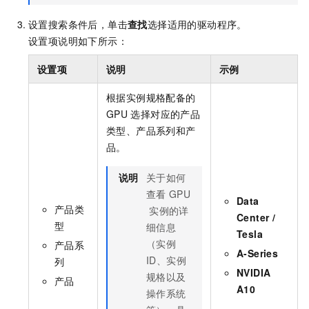
设置搜索条件后，单击
查找
选择适用的驱动程序。
设置项说明如下所示：
设置项
说明
示例
根据实例规格配备的
GPU
选择对应的产品
类型、产品系列和产
品。
说明
关于如何
查看
GPU
Data
产品类
实例的详
Center /
型
细信息
Tesla
（实例
产品系
A-Series
ID、实例
列
NVIDIA
规格以及
产品
A10
操作系统