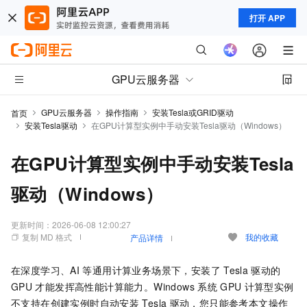
打开 APP
GPU云服务器
GPU云服务器
操作指南
安装Tesla或GRID驱动
首页
安装Tesla驱动
在GPU计算型实例中手动安装Tesla驱动（Windows）
在GPU计算型实例中手动安装Tesla
驱动（Windows）
更新时间：
2026-06-08 12:00:27
复制 MD 格式
我的收藏
产品详情
在深度学习、AI
等通用计算业务场景下，安装了
Tesla
驱动的
GPU
才能发挥高性能计算能力。Windows
系统
GPU
计算型实例
不支持在创建实例时自动安装
Tesla
驱动，您只能参考本文操作