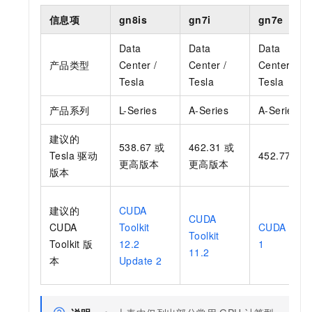
信息项
gn8is
gn7i
gn7e
Data
Data
Data
产品类型
Center /
Center /
Center /
Tesla
Tesla
Tesla
产品系列
L-Series
A-Series
A-Series
建议的
538.67
或
462.31
或
Tesla
驱动
452.77
或
更高版本
更高版本
版本
建议的
CUDA
CUDA
CUDA
Toolkit
CUDA Toolk
Toolkit
Toolkit
版
12.2
1
11.2
本
Update 2