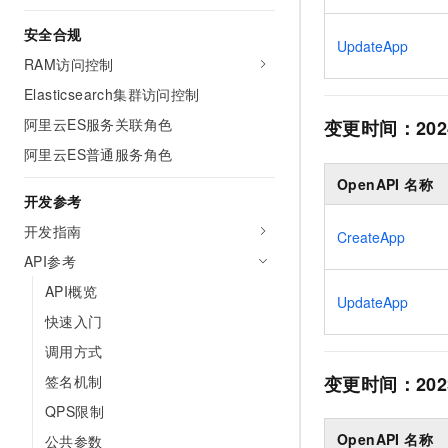
10 分钟在聊天系统中增加
专有云
安全合规
UpdateApp
RAM访问控制
Elasticsearch集群访问控制
阿里云ES服务关联角色
变更时间：
202
阿里云ES普通服务角色
OpenAPI 名称
开发参考
开发指南
CreateApp
API参考
API概览
UpdateApp
快速入门
调用方式
变更时间：
202
签名机制
QPS限制
OpenAPI 名称
公共参数