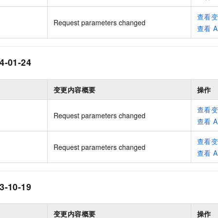
一个 AI 助手
即刻拥有 DeepSeek-R1 满血版
超强辅助，Bol
在企业官网、通讯软件中为客户提供 AI 客服
多种方案随心选，轻松解锁专属 DeepSeek
查看
Request parameters changed
查看
A
4-01-24
变更内容概要
操作
查看
Request parameters changed
查看
A
查看
Request parameters changed
查看
A
3-10-19
变更内容概要
操作