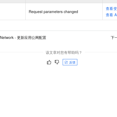
查看
Request parameters changed
查看
A
teNetwork - 更新应用公网配置
下
该文章对您有帮助吗？
反馈