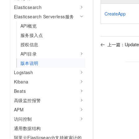
Elasticsearch
CreateApp
Elasticsearch Serverless服务
API概览
服务接入点
授权信息
上一篇：
Upda
API目录
版本说明
Logstash
Kibana
Beats
高级监控报警
APM
访问控制
通用数据结构
阿里云Elasticsearch支持被审计的