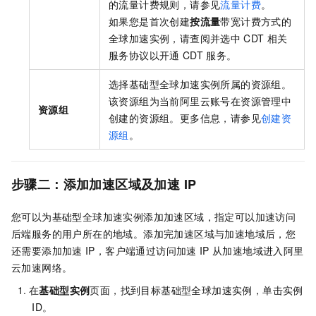
的流量计费规则，请参见
流量计费
。
如果您是首次创建
按流量
带宽计费方式的
全球加速
实例，请查阅并选中
CDT
相关
服务协议以开通
CDT
服务。
选择基础型
全球加速
实例所属的资源组。
该资源组为当前阿里云账号在资源管理中
资源组
创建的资源组。更多信息，请参见
创建资
源组
。
步骤二：添加加速区域及加速
IP
您可以为基础型
全球加速
实例添加加速区域，指定可以加速访问
后端服务的用户所在的地域。添加完加速区域与加速地域后，您
还需要添加加速
IP，客户端通过访问加速
IP
从加速地域进入阿里
云加速网络。
在
基础型实例
页面，找到目标基础型
全球加速
实例，单击实例
ID。