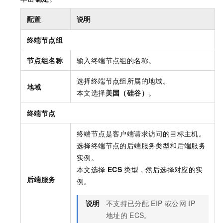
配置
说明
终端节点组
节点组名称
输入终端节点组的名称。
选择终端节点组所属的地域。
地域
本文选择
美国（硅谷）
。
终端节点
终端节点是客户端请求访问的目标主机。
选择终端节点的后端服务类型和后端服务
实例。
本文选择
ECS
类型，然后选择对应的实
后端服务
例。
说明
不支持已分配
EIP
或公网
IP
地址的
ECS。