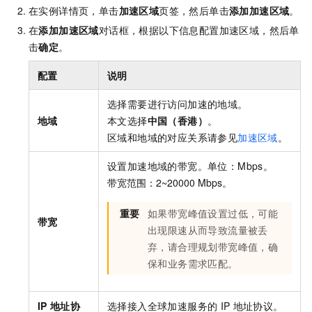
在实例详情页，单击
加速区域
页签，然后单击
添加加速区域
。
在
添加加速区域
对话框，根据以下信息配置加速区域，然后单
击
确定
。
配置
说明
选择需要进行访问加速的地域。
地域
本文选择
中国（香港）
。
区域和地域的对应关系请参见
加速区域
。
设置加速地域的带宽。单位：Mbps。
带宽范围：2~20000 Mbps。
重要
如果带宽峰值设置过低，可能
带宽
出现限速从而导致流量被丢
弃，请合理规划带宽峰值，确
保和业务需求匹配。
IP
地址协
选择接入
全球加速
服务的
IP
地址协议。