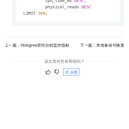
          cpu_time_ms 
DESC
,

          physical_reads 
DESC
 LIMIT 
500
;
上一篇：
Hologres管控台的监控指标
下一篇：
本地备份与恢复
该文章对您有帮助吗？
反馈