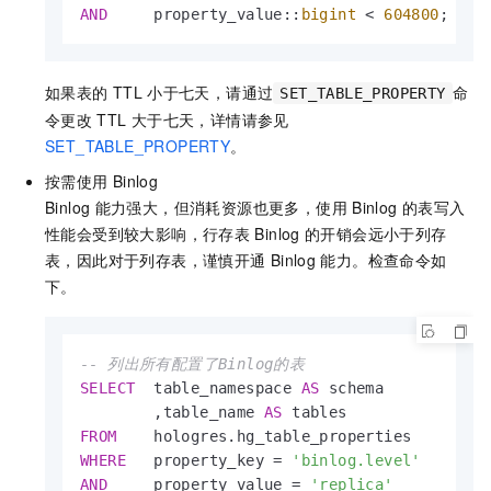
AND
     property_value::
bigint
<
604800
;
如果表的
TTL
小于七天，请通过
命
SET_TABLE_PROPERTY
令更改
TTL
大于七天，详情请参见
SET_TABLE_PROPERTY
。
按需使用
Binlog
Binlog
能力强大，但消耗资源也更多，使用
Binlog
的表写入
性能会受到较大影响，行存表
Binlog
的开销会远小于列存
表，因此对于列存表，谨慎开通
Binlog
能力。检查命令如
下。
-- 列出所有配置了Binlog的表
SELECT
  table_namespace 
AS
 schema

        ,table_name 
AS
FROM
WHERE
   property_key 
=
'binlog.level'
AND
     property_value 
=
'replica'