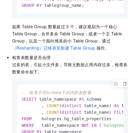
GROUP
BY
 tablegroup_name;
如果
Table Group
数量超过
3
个，建议规划为一个核心
Table Group，合并多余
Table Group；或者一个主
Table
Group，以及一个面向维表的小
Table Group，通过
（Resharding）迁移表至新建
Table Group
操作。
检查表数量是否合理
过多的表，引起小文件多，导致元数据占用内存过多，检查表
数量命令如下。
-- 检查不同Schema下的内部表数量
SELECT
 table_namespace 
AS
 schema 

        , 
COUNT
(
distinct
 table_name) 
AS
 total
        , 
COUNT
(
distinct
 table_name) 
FILTER
 
FROM
WHERE
   table_namespace 
NOT
IN
 (
'hologres'
,
'
GROUP
BY