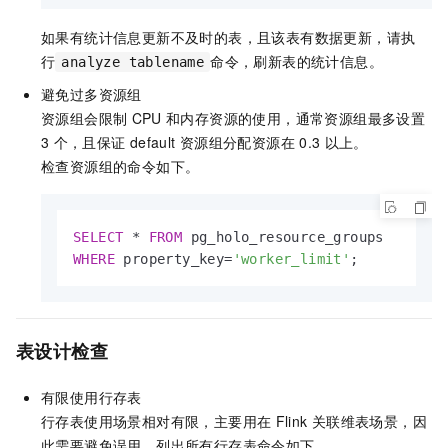
如果有统计信息更新不及时的表，且该表有数据更新，请执
行
命令，刷新表的统计信息。
analyze tablename
避免过多资源组
资源组会限制
CPU
和内存资源的使用，通常资源组最多设置
3
个，且保证
default
资源组分配资源在
0.3
以上。
检查资源组的命令如下。
SELECT
*
FROM
WHERE
 property_key
=
'worker_limit'
;
表设计检查
有限使用行存表
行存表使用场景相对有限，主要用在
Flink
关联维表场景，因
此需要避免误用。列出所有行存表命令如下。