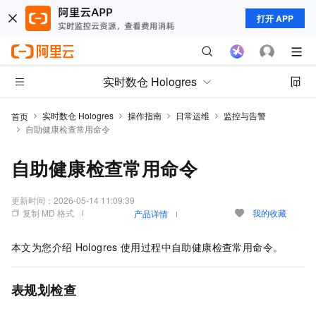
打开 APP
实时数仓 Hologres
实时数仓 Hologres
操作指南
日常运维
监控与告警
首页
自助健康检查常用命令
自助健康检查常用命令
更新时间：
2026-05-14 11:09:39
复制 MD 格式
我的收藏
产品详情
本文为您介绍
Hologres
使用过程中自助健康检查常用命令。
表规划检查