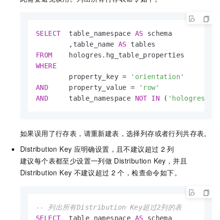
SELECT
  table_namespace 
AS
 schema

        ,table_name 
AS
FROM
WHERE
        property_key 
=
'orientation'
AND
     property_value 
=
'row'
AND
     table_namespace 
NOT
IN
 (
'hologres'
,
'
如果误用了行存表，请重新建表，选择列存或者行列共存表。
Distribution Key
应明确设置，且不建议超过
2
列
建议每个表都至少设置一列做
Distribution Key，并且
Distribution Key
不建议超过
2
个，检查命令如下。
-- 列出所有Distribution Key超过2列的表
SELECT
  table_namespace 
AS
 schema
