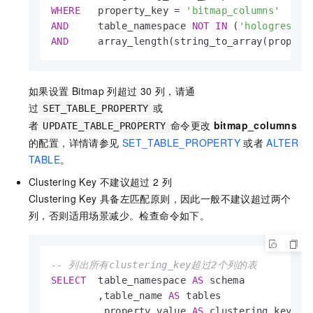
WHERE
   property_key 
=
'bitmap_columns'
AND
     table_namespace 
NOT
IN
 (
'hologres'
,
'
AND
     array_length(string_to_array(propert
如果设置
Bitmap
列超过
30
列，请通
过
或
SET_TABLE_PROPERTY
者
命令更改
bitmap_columns
UPDATE_TABLE_PROPERTY
的配置，详情请参见
SET_TABLE_PROPERTY
或者
ALTER
TABLE
。
Clustering Key
不建议超过
2
列
Clustering Key
具备左匹配原则，因此一般不建议超过两个
列，否则适用场景减少。检查命令如下。
-- 列出所有clustering_key超过2个列的表
SELECT
  table_namespace 
AS
 schema

        ,table_name 
AS
 tables

        ,property_value 
AS