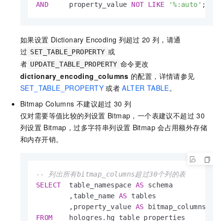
AND
     property_value 
NOT
LIKE
'%:auto'
;
如果设置
Dictionary Encoding
列超过
20
列，请通
过
或
SET_TABLE_PROPERTY
者
命令更改
UPDATE_TABLE_PROPERTY
dictionary_encoding_columns
的配置，详情请参见
SET_TABLE_PROPERTY
或者
ALTER TABLE
。
Bitmap Columns
不建议超过
30
列
仅对需要等值比较的列设置
Bitmap，一个表建议不超过
30
列设置
Bitmap，过多字符串列设置
Bitmap
会占用额外存储
和内存开销。
-- 列出所有bitmap_columns超过30个列的表
SELECT
  table_namespace 
AS
 schema

        ,table_name 
AS
 tables

        ,property_value 
AS
FROM