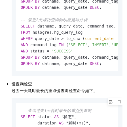
GROUP
BY
ORDER
BY
 datname, query_date 
DESC
;

-- 最近2天成功查询的响应延时分析
SELECT
 datname, query_date, command_tag, 
cou
FROM
WHERE
 query_date 
>
 to_char(
current_date
-
in
AND
 command_tag 
IN
 (
'SELECT'
,
'INSERT'
,
'UPDAT
AND
 status 
=
'SUCCESS'
GROUP
BY
ORDER
BY
 datname, query_date 
DESC
;
慢查询检查
过去一天耗时最长的重点慢查询检查命令如下。
-- 查询过去1天耗时最长的重点慢查询
SELECT
 status 
AS
 "状态",

       duration 
AS
 "耗时(ms)",
