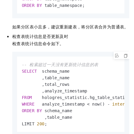
ORDER
BY
 table_namespace;
如果分区表小且多，建议重新建表，将分区表合并为普通表。
检查表统计信息是否更新及时
检查表统计信息命令如下。
-- 检索超过一天没有更新统计信息的表
SELECT
  schema_name

        ,table_name

        ,total_rows

FROM
WHERE
   analyze_timestamp 
<
 now() 
-
interval
ORDER
BY
 schema_name

         ,table_name

LIMIT 
200
;