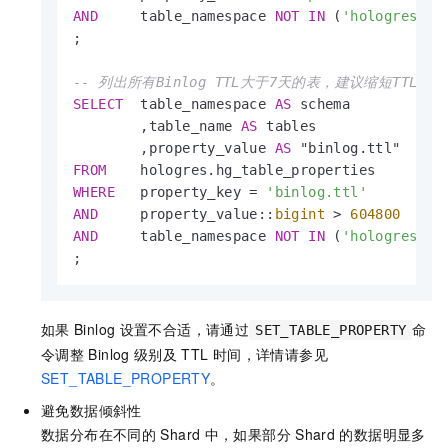
AND
     table_namespace 
NOT
IN
 (
'hologres'
,
'
;

-- 列出所有Binlog TTL大于7天的表，建议缩短TTL
SELECT
  table_namespace 
AS
 schema

        ,table_name 
AS
 tables

        ,property_value 
AS
FROM
WHERE
   property_key 
=
'binlog.ttl'
AND
     property_value::
bigint
>
604800
AND
     table_namespace 
NOT
IN
 (
'hologres'
,
'
;
如果
Binlog
设置不合适，请通过
命
SET_TABLE_PROPERTY
令调整
Binlog
级别及
TTL
时间，详情请参见
SET_TABLE_PROPERTY
。
避免数据倾斜性
数据分布在不同的
Shard
中，如果部分
Shard
的数据明显多