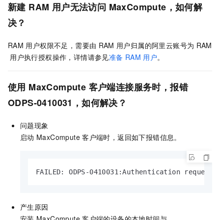
新建
RAM
用户无法访问
MaxCompute，如何解
决？
RAM
用户权限不足，需要由
RAM
用户归属的阿里云账号为
RAM
用户执行授权操作，详情请参见
准备
RAM
用户
。
使用
MaxCompute
客户端连接服务时，报错
ODPS-0410031，如何解决？
问题现象
启动
MaxCompute
客户端时，返回如下报错信息。
FAILED: ODPS-0410031:Authentication request 
产生原因
安装
MaxCompute
客户端的设备的本地时间与