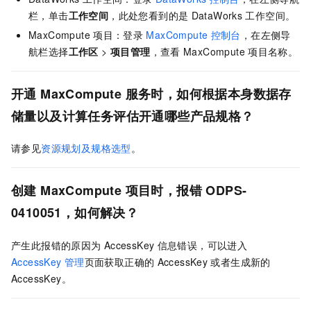
栏，单击
工作空间
，此处您看到的是
DataWorks
工作空间。
MaxCompute
项目：登录
MaxCompute
控制台
，在左侧导
航栏选择
工作区
>
项目管理
，查看
MaxCompute
项目名称。
开通
MaxCompute
服务时，如何根据本身数据存
储量以及计算任务评估开通哪些产品规格？
请参见
资源规划及规格选型
。
创建
MaxCompute
项目时，报错
ODPS-
0410051，如何解决？
产生此报错的原因为
AccessKey
信息错误，可以进入
AccessKey
管理
页面获取正确的
AccessKey
或者生成新的
AccessKey。