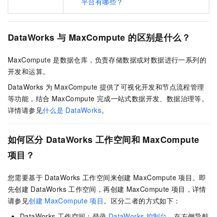
平台有哪些？
DataWorks
与
MaxCompute
的区别是什么？
MaxCompute
是数据仓库，负责存储数据或对数据进行一系列的
开发和运算。
DataWorks
为
MaxCompute
提供了可视化开发和节点流程管理
等功能，结合
MaxCompute
完成一站式数据开发、数据治理等。
详情请参见
什么是
DataWorks
。
如何区分
DataWorks
工作空间和
MaxCompute
项目？
您需要基于
DataWorks
工作空间来创建
MaxCompute
项目。即
先创建
DataWorks
工作空间，再创建
MaxCompute
项目，详情
请参见
创建
MaxCompute
项目
。区分二者的方式如下：
DataWorks
工作空间：登录
DataWorks
控制台
，在左侧导航