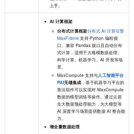
上手。
AI
计算框架
分布式计算框架
分布式
AI
计算引擎
MaxFrame
支持
Python
编程接
口、兼容
Pandas
接口且自动分布
式计算，适用于大规模数据处理、
科学计算、机器学习、AI 开发等场
景。
MaxCompute
支持与
人工智能平台
PAI
无缝集成
，基于机器学习平台的
算法组件可以实现对
MaxCompute
数据的模型训练等操作。通过云原
生大数据预处理能力，为大模型等
AI
深度学习场景提供数据
AI
整合能
力。
增全量数据处理