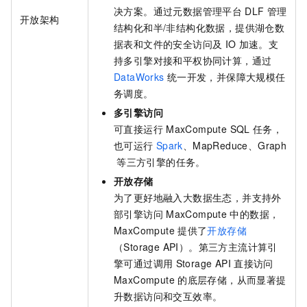
决方案。通过元数据管理平台
DLF
管理
开放架构
结构化和半/非结构化数据，提供湖仓数
据表和文件的安全访问及
IO
加速。支
持多引擎对接和平权协同计算，通过
DataWorks
统一开发，并保障大规模任
务调度。
多引擎访问
可直接运行
MaxCompute SQL
任务，
也可运行
Spark
、MapReduce、Graph
等三方引擎的任务。
开放存储
为了更好地融入大数据生态，并支持外
部引擎访问
MaxCompute
中的数据，
MaxCompute
提供了
开放存储
（Storage API）。第三方主流计算引
擎可通过调用
Storage API
直接访问
MaxCompute
的底层存储，从而显著提
升数据访问和交互效率。