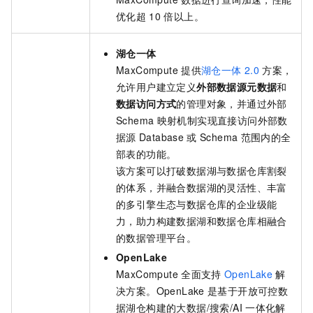
优化超
10
倍以上。
湖仓一体
MaxCompute
提供
湖仓一体
2.0
方案，
允许用户建立定义
外部数据源元数据
和
数据访问方式
的管理对象，并通过外部
Schema
映射机制实现直接访问外部数
据源
Database
或
Schema
范围内的全
部表的功能。
该方案可以打破数据湖与数据仓库割裂
的体系，并融合数据湖的灵活性、丰富
的多引擎生态与数据仓库的企业级能
力，助力构建数据湖和数据仓库相融合
的数据管理平台。
OpenLake
MaxCompute
全面支持
OpenLake
解
决方案。OpenLake
是基于开放可控数
据湖仓构建的大数据/搜索/AI
一体化解