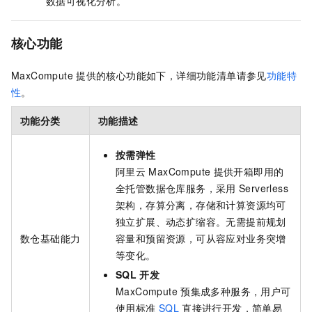
数据可视化分析。
核心功能
MaxCompute
提供的核心功能如下，详细功能清单请参见
功能特
性
。
功能分类
功能描述
按需弹性
阿里云
MaxCompute
提供开箱即用的
全托管数据仓库服务，采用
Serverless
架构，存算分离，存储和计算资源均可
独立扩展、动态扩缩容。无需提前规划
数仓基础能力
容量和预留资源，可从容应对业务突增
等变化。
SQL
开发
MaxCompute
预集成多种服务，用户可
使用标准
SQL
直接进行开发，简单易