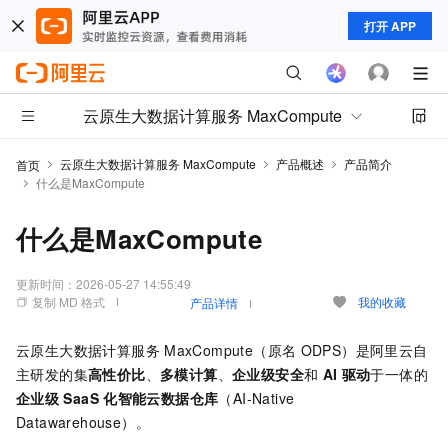
打开 APP
云原生大数据计算服务 MaxCompute
云原生大数据计算服务 MaxCompute
产品概述
产品简介
首页
什么是MaxCompute
什么是MaxCompute
更新时间：
2026-05-27 14:55:49
复制 MD 格式
我的收藏
产品详情
云原生大数据计算服务
MaxCompute（原名
ODPS）是阿里云自
主研发的集
高性价比
、
多模计算
、
企业级安全
和
AI
驱动
于一体的
企业级
SaaS
化智能云数据仓库
（AI-Native
Datawarehouse）。