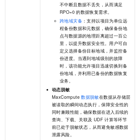
不中断且数据不丢失，从而满足
RPO=0
的数据恢复需求。
跨地域灾备
：支持以项目为单位远
程备份数据和元数据，确保备份地
点与数据源的地理距离超过一百公
里，以提升数据安全性。用户可自
定义选择备份目标地域，并监控备
份进度。当遇到地域级别的故障
时，该功能允许项目迅速切换到备
份地域，并利用已备份的数据恢复
业务。
动态脱敏
MaxCompute
数据脱敏
在数据从存储层
被读取的瞬间动态执行，保障安全性的
同时兼顾性能，确保数据在进入后续的
查询、下载、关联及
UDF
计算等环节
前已处于脱敏状态，从而避免敏感数据
泄露风险。