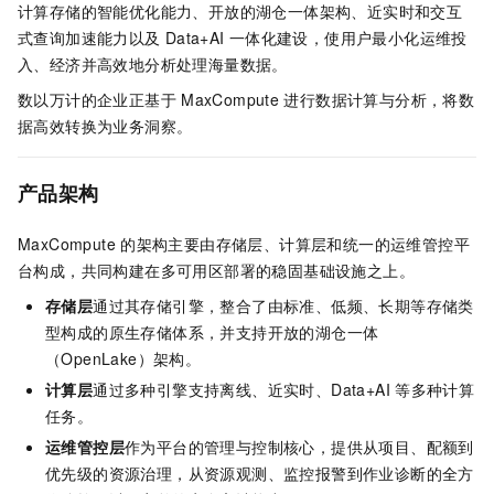
计算存储的智能优化能力、开放的湖仓一体架构、近实时和交互
式查询加速能力以及
Data+AI
一体化建设，使用户最小化运维投
入、经济并高效地分析处理海量数据。
数以万计的企业正基于
MaxCompute
进行数据计算与分析，将数
据高效转换为业务洞察。
产品架构
MaxCompute
的架构主要由存储层、计算层和统一的运维管控平
台构成，共同构建在多可用区部署的稳固基础设施之上。
存储层
通过其存储引擎，整合了由标准、低频、长期等存储类
型构成的原生存储体系，并支持开放的湖仓一体
（OpenLake）架构。
计算层
通过多种引擎支持离线、近实时、Data+AI
等多种计算
任务。
运维管控层
作为平台的管理与控制核心，提供从项目、配额到
优先级的资源治理，从资源观测、监控报警到作业诊断的全方