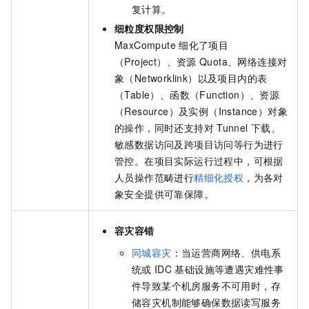
复计算。
细粒度权限控制
MaxCompute
细化了项目
（Project）、资源
Quota、网络连接对
象（Networklink）以及项目内的表
（Table）、函数（Function）、资源
（Resource）及实例（Instance）对象
的操作，同时还支持对
Tunnel
下载、
敏感数据访问及跨项目访问等行为进行
管控。在项目实际运行过程中，可根据
人员操作范畴进行
精细化授权
，为各对
象安全提供可靠保障。
容灾容错
同城容灾
：当运营商网络、供电系
统或
IDC
基础设施等遭遇灾难性事
件导致某个机房服务不可用时，存
储容灾机制能够确保数据读写服务