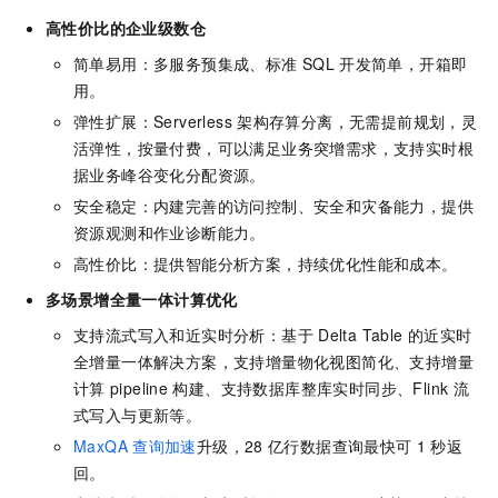
高性价比的企业级数仓
简单易用：多服务预集成、标准
SQL
开发简单，开箱即
用。
弹性扩展：Serverless
架构存算分离，无需提前规划，灵
活弹性，按量付费，可以满足业务突增需求，支持实时根
据业务峰谷变化分配资源。
安全稳定：内建完善的访问控制、安全和灾备能力，提供
资源观测和作业诊断能力。
高性价比：提供智能分析方案，持续优化性能和成本。
多场景增全量一体计算优化
支持流式写入和近实时分析：基于
Delta Table
的近实时
全增量一体解决方案，支持增量物化视图简化、支持增量
计算
pipeline
构建、支持数据库整库实时同步、Flink
流
式写入与更新等。
MaxQA
查询加速
升级，28
亿行数据查询最快可
1
秒返
回。