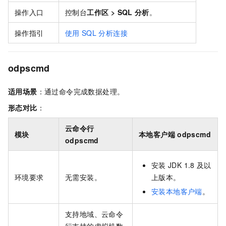
操作入口
控制台
工作区
>
SQL
分析
。
操作指引
使用
SQL
分析连接
odpscmd
适用场景
：通过命令完成数据处理。
形态对比
：
云命令行
模块
本地客户端
odpscmd
odpscmd
安装
JDK 1.8
及以
环境要求
无需安装。
上版本。
安装本地客户端
。
支持地域、云命令
行支持的虚拟机数