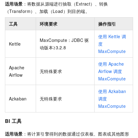
适用场景
：将数据从源端进行抽取（Extract）、转换
（Transform）、加载（Load）到目的端。
工具
环境要求
操作指引
使用
Kettle
调
MaxCompute：JDBC
驱
Kettle
度
动版本≥3.2.8
MaxCompute
使用
Apache
Apache
无特殊要求
Airflow
调度
Airflow
MaxCompute
使用
Azkaban
Azkaban
无特殊要求
调度
MaxCompute
BI
工具
适用场景
：将计算引擎得到的数据通过仪表板、图表或其他图形