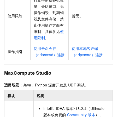
量、会话窗口、无
操作销毁、到期销
使用限制
暂无。
毁及文件存储、禁
止使用操作方面有
限制。具体参见
使
用限制
。
使用云命令行
使用本地客户端
操作指引
（odpscmd）连接
（odpscmd）连接
MaxCompute Studio
适用场景
：Java、Python
深度开发及
UDF
调试。
模块
说明
IntelliJ IDEA 版本≥18.2.4（Ultimate
版本或免费的
Community
版本
）、