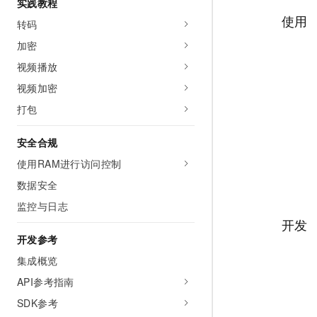
实践教程
10 分钟在聊天系统中增加
专有云
使用
转码
加密
视频播放
视频加密
打包
安全合规
使用RAM进行访问控制
数据安全
监控与日志
开发
开发参考
集成概览
API参考指南
SDK参考