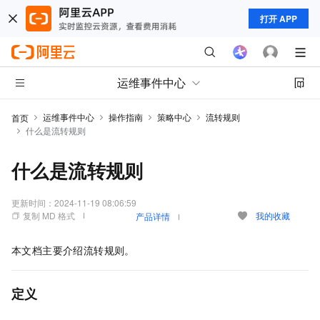
打开 APP
运维事件中心
运维事件中心
操作指南
策略中心
流转规则
首页
什么是流转规则
什么是流转规则
更新时间：
2024-11-19 08:06:59
复制 MD 格式
我的收藏
产品详情
本文档主要介绍流转规则。
定义