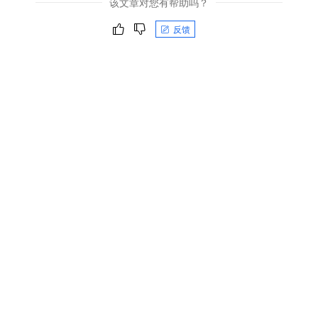
该文章对您有帮助吗？
反馈