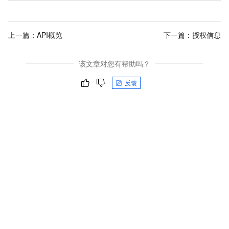
上一篇：
API概览
下一篇：
授权信息
该文章对您有帮助吗？
反馈