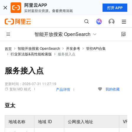
打开 APP
智能开放搜索 OpenSearch
智能开放搜索 OpenSearch
开发参考
管控API合集
首页
行业算法版&高性能检索版
服务接入点
服务接入点
更新时间：
2026-07-31 11:27:19
复制 MD 格式
我的收藏
产品详情
亚太
地域名称
地域
ID
公网接入地址
VPC