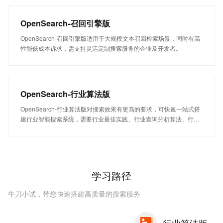
OpenSearch-召回引擎版
OpenSearch-召回引擎版适用于大规模文本召回检索场景，同时有高
性能低成本诉求，需支持灵活定制搜索服务的企业及开发者。
OpenSearch-行业算法版
OpenSearch-行业算法版对搜索效果有更高的要求，可快速一站式搭
建行业智能搜索系统，需要行业最佳实践、行业查询分析算法、行业
排序模型、定制调优模型的企业及开发者建议接入此类型；目前重点
覆盖行业：电商零售、游戏、内容社区、教育。
学习路径
牛刀小试，带您快速搭建高质量的搜索服务