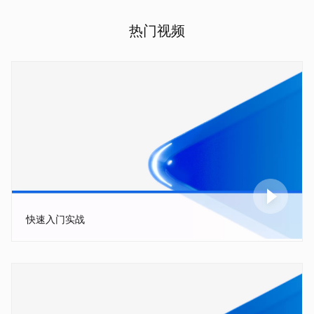
热门视频
快速入门实战