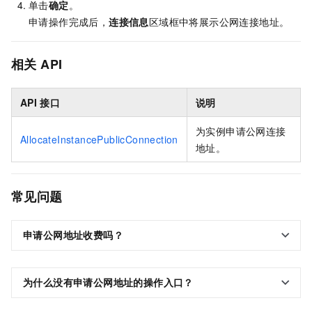
单击
确定
。
申请操作完成后，
连接信息
区域框中将展示公网连接地址。
相关
API
API
接口
说明
为实例申请公网连接
AllocateInstancePublicConnection
地址。
常见问题
申请公网地址收费吗？
为什么没有申请公网地址的操作入口？