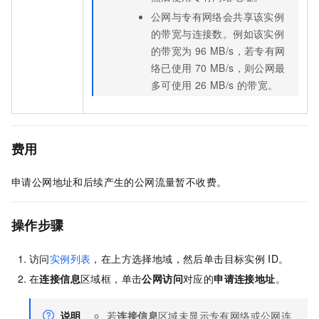
公网与专有网络会共享该实例
的带宽与连接数。例如该实例
的带宽为
96 MB/s，若专有网
络已使用
70 MB/s，则公网最
多可使用
26 MB/s
的带宽。
费用
申请公网地址和后续产生的公网流量暂不收费。
操作步骤
访问
实例列表
，在上方选择地域，然后单击目标实例
ID。
在
连接信息
区域框，单击
公网访问
对应的
申请连接地址
。
说明
若
连接信息
区域未显示专有网络或公网连