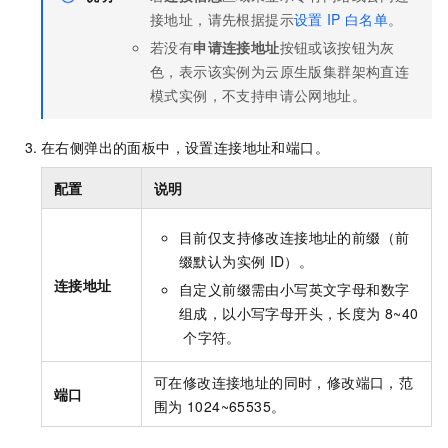
接地址，请先根据提示
设置
IP
白名单
。
若没有
申请连接地址
按钮或该按钮为灰
色，表示该实例为
云原生
版集群架构直连
模式实例，不支持申请公网地址。
在右侧弹出的面板中，设置连接地址和端口。
配置
说明
目前仅支持修改连接地址的前缀（前
缀默认为实例
ID）。
连接地址
自定义前缀需由小写英文字母和数字
组成，以小写字母开头，长度为
8~40
个字符。
可在修改连接地址的同时，修改端口，范
端口
围为
1024~65535。