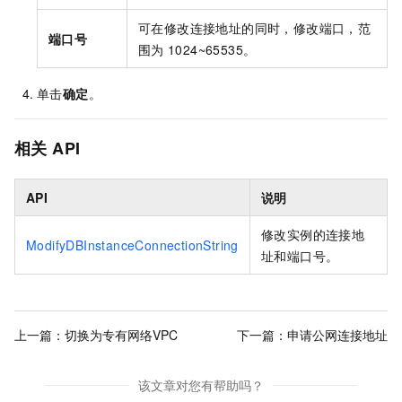
可在修改连接地址的同时，修改端口，范
端口号
围为
1024~65535。
单击
确定
。
相关
API
API
说明
修改实例的连接地
ModifyDBInstanceConnectionString
址和端口号。
上一篇：
切换为专有网络VPC
下一篇：
申请公网连接地址
该文章对您有帮助吗？