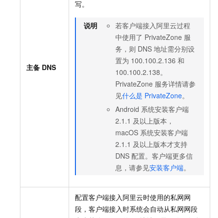
写。
说明
若客户端接入阿里云过程
中使用了
PrivateZone
服
务，则
DNS
地址需分别设
置为
100.100.2.136
和
主备
DNS
100.100.2.138。
PrivateZone
服务详情请参
见
什么是
PrivateZone
。
Android
系统安装客户端
2.1.1
及以上版本，
macOS
系统安装客户端
2.1.1
及以上版本才支持
DNS
配置。客户端更多信
息，请参见
安装客户端
。
配置客户端接入阿里云时使用的私网网
段，客户端接入时系统会自动从私网网段