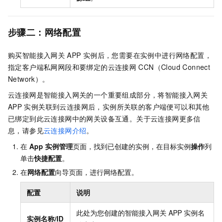
步骤二：网络配置
购买智能接入网关
APP
实例后，您需要在实例中进行网络配置，
指定客户端私网网段和要绑定的云连接网
CCN（Cloud Connect
Network）。
云连接网是智能接入网关的一个重要组成部分，将智能接入网关
APP
实例关联到云连接网后，实例所关联的客户端便可以和其他
已绑定到此云连接网中的网关设备互通。关于云连接网更多信
息，请参见
云连接网介绍
。
在
App
实例管理
页面，找到已创建的实例，在目标实例
操作
列
单击
快捷配置
。
在
网络配置
向导页面，进行网络配置。
配置
说明
此处为您创建的智能接入网关
APP
实例名
实例名称/ID