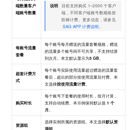
端数量
客户
说明
目前支持购买
1~2000
个客户
端账号数量
端，不同客户端账号数规格按
阶梯计费。更多信息，请参见
SAG APP
计费说明
。
每个账号每月赠送的流量套餐规格，赠送
每账号流量
的流量多个账号间不可共享，不支持结算
套餐
到次月。本文默认显示为
5 GB
。
每个账号实际使用流量超过赠送的流量套
超套计费方
餐后，超出的部分按使用流量后付费。本
式
文选择
按使用流量计费
。
每个账号下套餐的使用时长，按月计算，
购买时长
支持自动续费。本示例保持默认值
1
个
月
。
选择实例所属的资源组。本文选择
默认资
资源组
源组
。