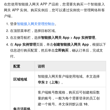
在您使用智能接入网关
APP
产品前，您需要先购买一个智能接入
网关
APP
实例。购买实例后，您可以通过实例统一管理网络和客
户端。
登录
智能接入网关管理控制台
。
在顶部菜单栏，选择目标区域。
在左侧导航栏，选择
智能接入网关
App
>
App
实例管理
。
在
App
实例管理
页面，单击
创建智能接入网关
App
，根据以下
信息进行购买配置，然后单击
立即购买
，确认订单后，完成支
付。
配置
说明
智能接入网关客户端使用地域。本文选择
区域
地域
华东
2（上海）
。
客户端账号数规格，购买后可创建相应数
量的账号，一般为每个需要登录的员工创
建一个账号。本文保持默认值
10
。
每月活跃终