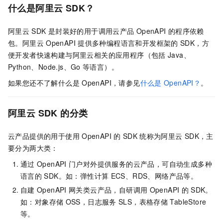
什么是阿里云
SDK？
阿里云
SDK
是封装好的用于调用云产品
OpenAPI
的程序依赖
包。阿里云
OpenAPI
提供多种编程语言和开发框架的
SDK，方
便开发者快速构建与阿里云相关的应用程序（包括
Java、
Python、Node.js、Go
等语言）。
如果您还不了解什么是
OpenAPI，请参见
什么是
OpenAPI？
。
阿里云
SDK
的分类
云产品提供的用于使用
OpenAPI
的
SDK
统称为阿里云
SDK，主
要分为两大类：
通过
OpenAPI
门户对外提供服务的云产品，可自动生成多种
语言的
SDK。如：弹性计算
ECS、RDS、网络产品等。
自建
OpenAPI
网关类云产品，自研调用
OpenAPI
的
SDK。
如：对象存储
OSS，日志服务
SLS，表格存储
TableStore
等。