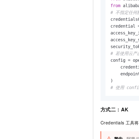
from
 alibab
# 不指定任
credentials
credential 
access_key_
access_key_
# 若使用云产品 
config = op
    credent
    endpoin
# 使用 con
方式二：AK
Credentials
工具将
警告
阿里