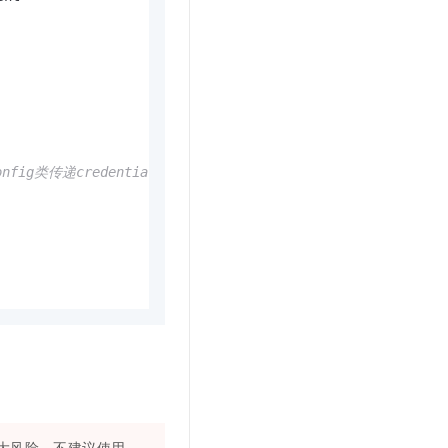
nfig类传递credential
大风险，不建议使用。