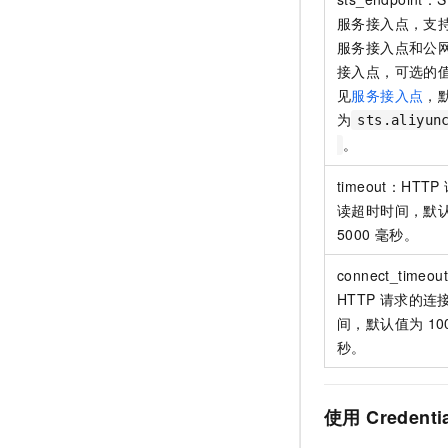
服务接入点，支
服务接入点和公
接入点，可选的
见
服务接入点
，
为
sts.aliyun
。
timeout：HTTP
读超时时间，默
5000
毫秒。
connect_timeou
HTTP
请求的连
间，默认值为
10
秒。
使用
Credenti