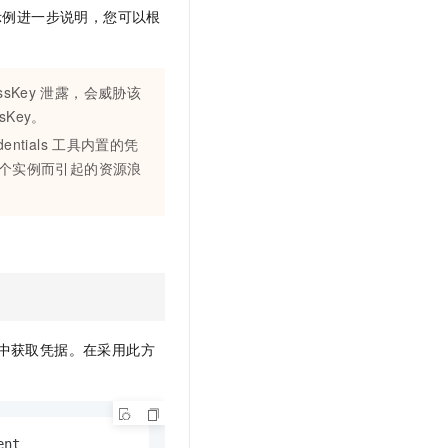
示例进一步说明，您可以根
ssKey
泄露，会威胁该
ssKey。
entials
工具内置的凭
个实例而引起的资源浪
中获取凭据。在采用此方