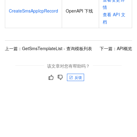
情
CreateSmsAppIcpRecord
OpenAPI 下线
查看
API
文
档
上一篇：
GetSmsTemplateList - 查询模板列表
下一篇：
API概览
该文章对您有帮助吗？
反馈