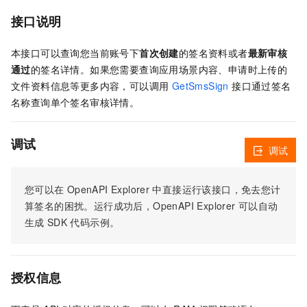
接口说明
本接口可以查询您当前账号下
首次创建
的签名资料或者
最新审核
通过
的签名详情。如果您需要查询应用场景内容、申请时上传的
文件资料信息等更多内容，可以调用
GetSmsSign
接口通过签名
名称查询单个签名审核详情。
调试
调试
您可以在
OpenAPI Explorer
中直接运行该接口，免去您计
算签名的困扰。运行成功后，OpenAPI Explorer
可以自动
生成
SDK
代码示例。
授权信息