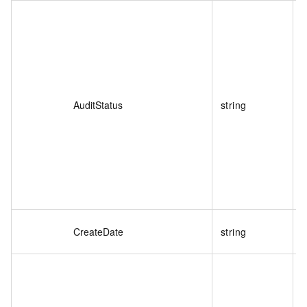
AuditStatus
string
CreateDate
string