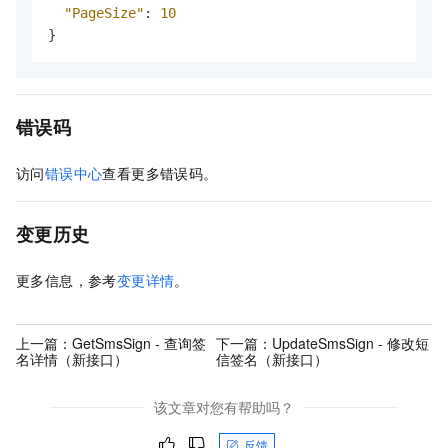
"PageSize"
:
10
}
错误码
访问
错误中心
查看更多错误码。
变更历史
更多信息，参考
变更详情
。
上一篇：
GetSmsSign - 查询签
下一篇：
UpdateSmsSign - 修改短
名详情（新接口）
信签名（新接口）
该文章对您有帮助吗？
反馈