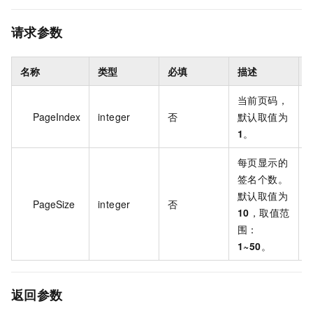
请求参数
名称
类型
必填
描述
当前页码，
PageIndex
integer
否
默认取值为
1
。
每页显示的
签名个数。
默认取值为
PageSize
integer
否
10
，取值范
围：
1~50
。
返回参数