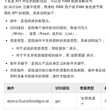
下表是
API
对应的授权信息，可以在
RAM
权限策略语句
的
元素中使用，用来给
RAM
用户或
RAM
角色授予调
Action
用此
API
的权限。具体说明如下：
操作：是指具体的权限点。
访问级别：是指每个操作的访问级别，取值为写入
（Write）、读取（Read）或列出（List）。
资源类型：是指操作中支持授权的资源类型。具体说明如下：
对于必选的资源类型，用前面加 * 表示。
对于不支持资源级授权的操作，用
表示。
全部资源
条件关键字：是指云产品自身定义的条件关键字。
关联操作：是指成功执行操作所需要的其他权限。操作者必须
同时具备关联操作的权限，操作才能成功。
操作
访问级别
资源类型
条
*
全部资源
dysms:QuerySmsSignList
get
无
*