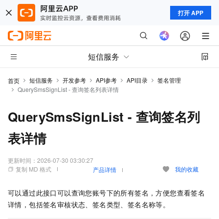
打开 APP
短信服务
短信服务
开发参考
API参考
API目录
签名管理
首页
QuerySmsSignList - 查询签名列表详情
QuerySmsSignList - 查询签名列
表详情
更新时间：
2026-07-30 03:30:27
复制 MD 格式
我的收藏
产品详情
可以通过此接口可以查询您账号下的所有签名，方便您查看签名
详情，包括签名审核状态、签名类型、签名名称等。