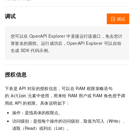
调试
调试
您可以在
OpenAPI Explorer
中直接运行该接口，免去您计
算签名的困扰。运行成功后，OpenAPI Explorer
可以自动
生成
SDK
代码示例。
授权信息
下表是
API
对应的授权信息，可以在
RAM
权限策略语句
的
元素中使用，用来给
RAM
用户或
RAM
角色授予调
Action
用此
API
的权限。具体说明如下：
操作：是指具体的权限点。
访问级别：是指每个操作的访问级别，取值为写入（Write）、
读取（Read）或列出（List）。