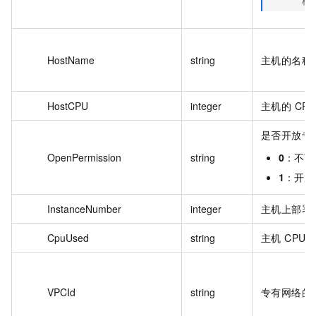
HostName
string
主机的名称
HostCPU
integer
主机的 CP
是否开放专
OpenPermission
string
0
：不可
1
：开放
InstanceNumber
integer
主机上部署
CpuUsed
string
主机 CPU
VPCId
string
专有网络的 