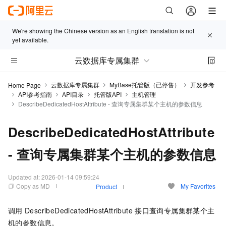
We're showing the Chinese version as an English translation is not
yet available.
云数据库专属集群
云数据库专属集群
MyBase托管版（已停售）
开发参考
Home Page
API参考指南
API目录
托管版API
主机管理
DescribeDedicatedHostAttribute - 查询专属集群某个主机的参数信息
DescribeDedicatedHostAttribute
- 查询专属集群某个主机的参数信息
Updated at:
2026-01-14 09:59:24
Copy as MD
My Favorites
Product
调用
DescribeDedicatedHostAttribute
接口查询专属集群某个主
机的参数信息。