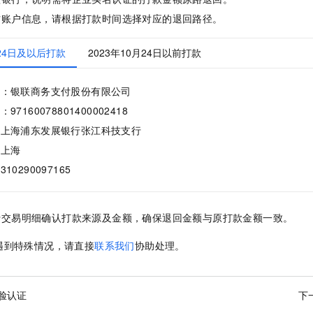
方账户信息，请根据打款时间选择对应的退回路径。
月24日及以后打款
2023年10月24日以前打款
名：银联商务支付股份有限公司
97160078801400002418
：上海浦东发展银行张江科技支行
：上海
10290097165
行交易明细确认打款来源及金额，确保退回金额与原打款金额一致。
遇到特殊情况，请直接
联系我们
协助处理。
脸认证
下