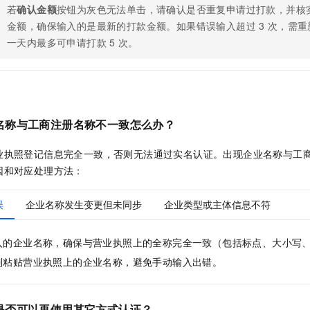
若
确认金额
按钮为灰色无法单击，请确认是否重复申请过打款，并核
金额，确保输入的是最新的打款金额。如果错误输入超过
3
次，需重
一天内最多可申请打款
5
次。
名称与工商注册名称不一致怎么办？
业执照登记信息完全一致，否则无法通过实名认证。出现企业名称与工
因和对应处理方法：
误
企业名称发生变更但未同步
企业类型或主体信息不符
入的企业名称，确保与营业执照上的全称完全一致（包括标点、大小写
制粘贴营业执照上的企业名称，避免手动输入出错。
是否可以再使用其它方式认证？