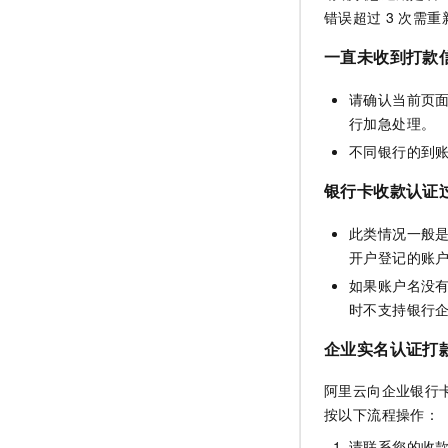
错误超过
3
次需重
一直未收到打款
请确认当前页
行加急处理。
不同银行的到
银行卡收款认证
此类情况一般
开户登记的账
如果账户名没
时不支持银行
企业实名认证打
阿里云向企业银行
按以下流程操作：
请联系您的收