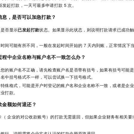
新发起打款，一天可最多申请打款
5
次。
信息，是否可以加急打款？
面是否显示
已发起打款
状态。如果显示此状态，则说明打款请求已成功
账时间可能有所不同，一般在发起时间开始的
7
天内到账，正常情况下
过程中企业名称与账户名不一致怎么办？
是您的账户名不正确，请先检查账户名是否带有括号，如果有括号可能
户名中括号格式不一样，可以尝试换一下括号格式。
有特殊格式，可能是开户时登记的账户名和企业名称不一致，或者是企
企业打款。
款金额如何退还？
卡（ 企业的对公收款账号）的打款无需退回，但如果企业财务有相关要
款银行，说明需将企业实名认证的打款金额原路退回。