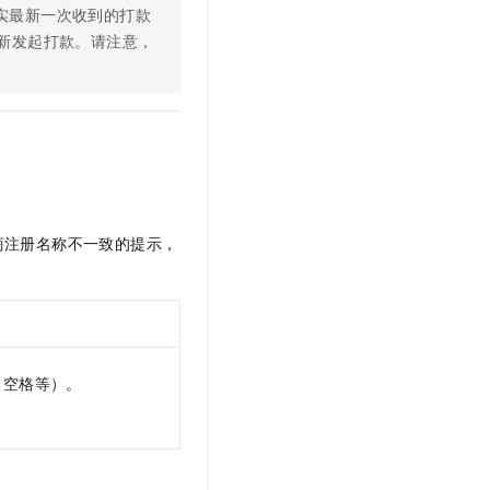
实最新一次收到的打款
新发起打款。请注意，
商注册名称不一致的提示，
、空格等）。