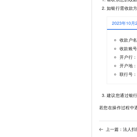
如银行需收款
2023年10
收款户
收款账号：
开户行
开户地
联行号：3
建议您通过银
若您在操作过程中
上一篇：
法人扫