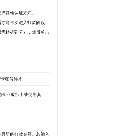
选择其他认证方式。
后才能再次进入打款阶段。
额需精确到分），然后单击
行卡账号异常
他企业银行卡或使用其
是最新的打款金额。若输入