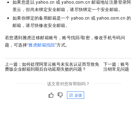
如果您是以
yahoo.cn
或
yahoo.com.cn
邮箱地址注册登录阿
里云，但尚未绑定安全邮箱，请尽快绑定一个安全邮箱。
如果你绑定的备用邮箱是一个
yahoo.cn
或
yahoo.com.cn
的
邮箱，请尽快修改安全邮箱。
若您遇到雅虎迁移邮箱账号，账号找回/取密，修改手机号码问
题，可选择“
雅虎邮箱找回
”方式。
上一篇：
如何处理阿里云账号未实名认证而导致免
下一篇：
账号
费版企业邮箱到期后自动延期失败的问题？
注销常见问题
该文章对您有帮助吗？
反馈