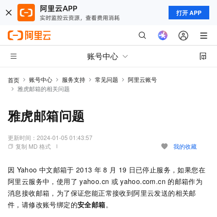
打开 APP
账号中心
账号中心
服务支持
常见问题
阿里云账号
首页
雅虎邮箱的相关问题
雅虎邮箱问题
更新时间：
2024-01-05 01:43:57
复制 MD 格式
我的收藏
因
Yahoo
中文邮箱于
2013
年
8
月
19
日已停止服务，如果您在
阿里云服务中，使用了
yahoo.cn
或
yahoo.com.cn
的邮箱作为
消息接收邮箱，为了保证您能正常接收到阿里云发送的相关邮
件，请修改账号绑定的
安全邮箱
。