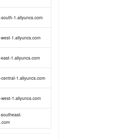
-south-1.aliyuncs.com
-west-1.aliyuncs.com
-east-1.aliyuncs.com
-central-1.aliyuncs.com
-west-1.aliyuncs.com
-southeast-
s.com