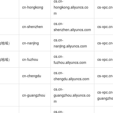
cs.cn-
cn-hongkong
hongkong.aliyuncs.co
cs-vpc.c
m
cs.cn-
cn-shenzhen
cs-vpc.cn
shenzhen.aliyuncs.com
cs.cn-
地地域）
cn-nanjing
cs-vpc.cn
nanjing.aliyuncs.com
cs.cn-
地地域）
cn-fuzhou
cs-vpc.cn
fuzhou.aliyuncs.com
cs.cn-
cn-chengdu
cs-vpc.cn
chengdu.aliyuncs.com
cs.cn-
cs-vpc.cn
cn-guangzhou
guangzhou.aliyuncs.co
guangzho
m
cs.cn-