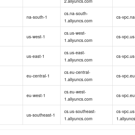
2.aliyuncs.com
cs.na-south-
na-south-1
cs-vpc.na
1.aliyuncs.com
cs.us-west-
us-west-1
cs-vpc.us
1.aliyuncs.com
cs.us-east-
）
us-east-1
cs-vpc.us
1.aliyuncs.com
cs.eu-central-
）
eu-central-1
cs-vpc.eu
1.aliyuncs.com
cs.eu-west-
eu-west-1
cs-vpc.eu
1.aliyuncs.com
cs.us-southeast-
cs-vpc.us
）
us-southeast-1
1.aliyuncs.com
1.aliyunc