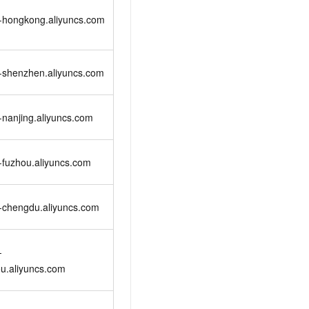
n-hongkong.aliyuncs.com
-shenzhen.aliyuncs.com
-nanjing.aliyuncs.com
-fuzhou.aliyuncs.com
-chengdu.aliyuncs.com
-
u.aliyuncs.com