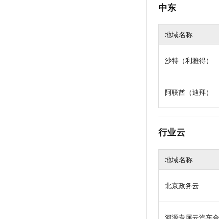
中东
地域名称
沙特（利雅得）
阿联酋（迪拜）
行业云
地域名称
北京政务云
河源专属云汽车