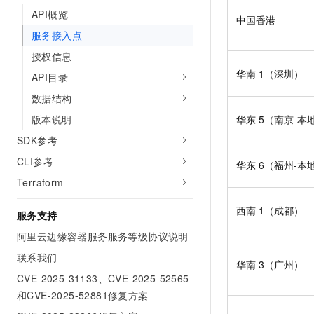
API概览
中国香港
服务接入点
授权信息
华南
1（深圳）
API目录
数据结构
版本说明
华东
5（南京-本
SDK参考
CLI参考
华东
6（福州-本
Terraform
西南
1（成都）
服务支持
阿里云边缘容器服务服务等级协议说明
联系我们
华南
3（广州）
CVE-2025-31133、CVE-2025-52565
和CVE-2025-52881修复方案