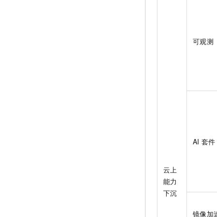
可观测
AI
套件
云上
能力
下沉
镜像加