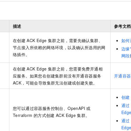
描述
参考文档
在创建
ACK Edge
集群
之前，需要先确认集群、
如何
境
节点接入所依赖的网络环境，以及确认所选用的网
边缘
络插件。
网段
在创建
ACK Edge
集群
之前，您需要免费开通相
应服务。如果您在创建集群前没有开通容器服务
开通容器
ACK，可能会导致集群无法创建或创建失败。
创建
通过
您可以通过容器服务控制台、OpenAPI
或
Edg
Terraform
的方式创建
ACK Edge
集群
。
通过
Edg