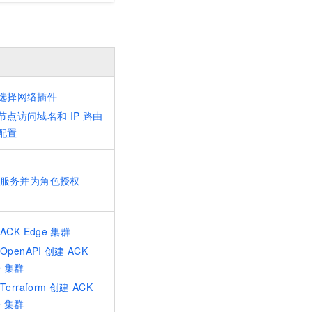
选择网络插件
节点访问域名和
IP
路由
配置
服务并为角色授权
ACK Edge
集群
OpenAPI
创建
ACK
e
集群
Terraform
创建
ACK
e
集群