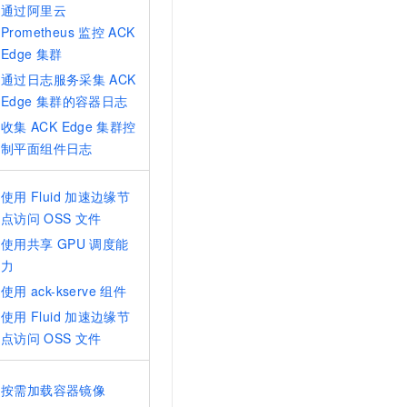
通过阿里云
Prometheus
监控
ACK
Edge
集群
通过日志服务采集
ACK
Edge
集群的容器日志
收集
ACK Edge
集群控
制平面组件日志
使用
Fluid
加速边缘节
点访问
OSS
文件
使用共享
GPU
调度能
力
使用
ack-kserve
组件
使用
Fluid
加速边缘节
点访问
OSS
文件
按需加载容器镜像