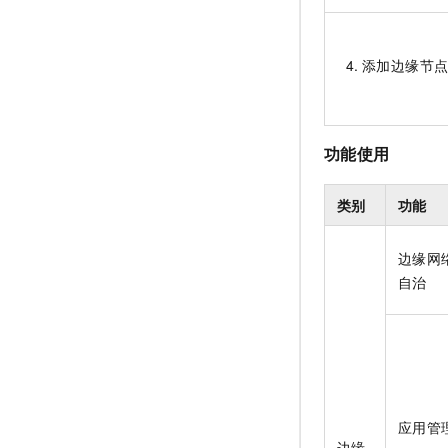
添加边缘节
功能使用
类别
功能
边缘网
自治
应用管
边缘