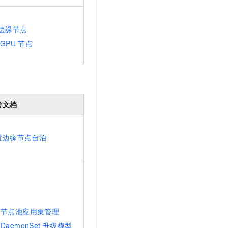
边缘节点
GPU
节点
考文档
置边缘节点自治
节点池应用集管理
DaemonSet
升级模型