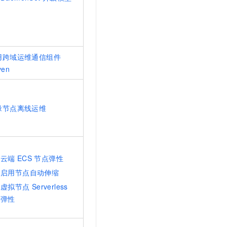
用跨域运维通信组件
ven
缘节点离线运维
云端
ECS
节点弹性
启用节点自动伸缩
虚拟节点
Serverless
弹性