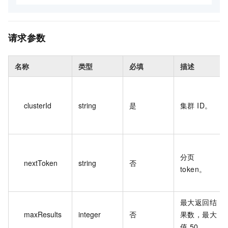
请求参数
名称
类型
必填
描述
clusterId
string
是
集群 ID。
分页
nextToken
string
否
token。
最大返回结
maxResults
integer
否
果数，最大
值 50。