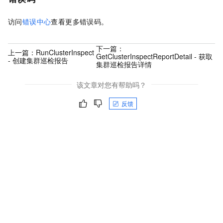
访问
错误中心
查看更多错误码。
下一篇：
上一篇：
RunClusterInspect
GetClusterInspectReportDetail - 获取
- 创建集群巡检报告
集群巡检报告详情
该文章对您有帮助吗？
反馈