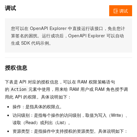
调试
调试
您可以在
OpenAPI Explorer
中直接运行该接口，免去您计
算签名的困扰。运行成功后，OpenAPI Explorer
可以自动
生成
SDK
代码示例。
授权信息
下表是
API
对应的授权信息，可以在
RAM
权限策略语句
的
元素中使用，用来给
RAM
用户或
RAM
角色授予调
Action
用此
API
的权限。具体说明如下：
操作：是指具体的权限点。
访问级别：是指每个操作的访问级别，取值为写入（Write）、
读取（Read）或列出（List）。
资源类型：是指操作中支持授权的资源类型。具体说明如下：