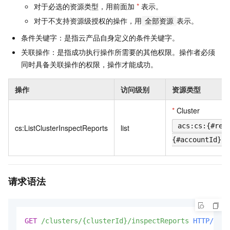
对于必选的资源类型，用前面加
*
表示。
对于不支持资源级授权的操作，用
表示。
全部资源
条件关键字：是指云产品自身定义的条件关键字。
关联操作：是指成功执行操作所需要的其他权限。操作者必须
同时具备关联操作的权限，操作才能成功。
操作
访问级别
资源类型
*
Cluster
acs:cs:{#reg
cs:ListClusterInspectReports
list
{#accountId}:c
请求语法
GET
/clusters/{clusterId}/inspectReports
HTTP/1.1