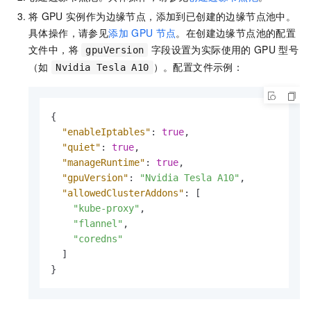
将
GPU
实例作为边缘节点，添加到已创建的边缘节点池中。
具体操作，请参见
添加
GPU
节点
。在创建边缘节点池的配置
文件中，将
字段设置为实际使用的
GPU
型号
gpuVersion
（如
）。配置文件示例：
Nvidia Tesla A10
{
"enableIptables"
:
true
,
"quiet"
:
true
,
"manageRuntime"
:
true
,
"gpuVersion"
:
"Nvidia Tesla A10"
,
"allowedClusterAddons"
:
[
"kube-proxy"
,
"flannel"
,
"coredns"
]
}