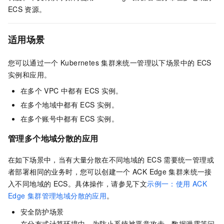
ECS
资源。
适用场景
您可以通过一个
Kubernetes
集群来统一管理以下场景中的
ECS
实例和应用。
在多个
VPC
中都有
ECS
实例。
在多个地域中都有
ECS
实例。
在多个账号中都有
ECS
实例。
管理多个地域分散的应用
在如下场景中，当有大量分散在不同地域的
ECS
需要统一管理或
者部署相同的业务时，您可以创建一个
ACK Edge
集群
来统一接
入不同地域的
ECS。具体操作，请参见下文
示例一：使用
ACK
Edge
集群管理地域分散的应用
。
安全防护场景
在分布式计算环境中，为防止系统被恶意攻击、数据泄露等问