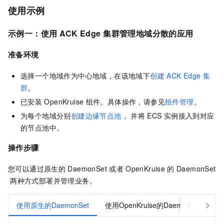
使用示例
示例一：使用
ACK Edge
集群
管理地域分散的应用
准备环境
选择一个地域作为中心地域，在该地域下
创建
ACK Edge
集
群
。
已安装
OpenKruise
组件。具体操作，请参见
组件管理
。
为每个地域分别
创建边缘节点池
， 并将
ECS
实例接入到对应
的节点池中。
操作步骤
您可以通过原生的
DaemonSet
或者
OpenKruise
的
DaemonSet
两种方式部署并管理业务。
使用原生的DaemonSet
使用OpenKruise的DaemonSet