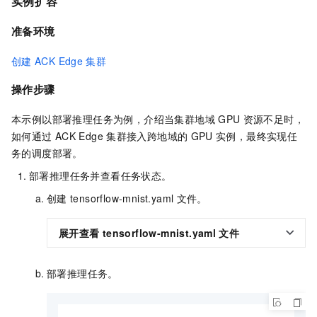
实例扩容
准备环境
创建
ACK Edge
集群
操作步骤
本示例以部署推理任务为例，介绍当集群地域
GPU
资源不足时，
如何通过
ACK Edge
集群
接入跨地域的
GPU
实例，最终实现任
务的调度部署。
部署推理任务并查看任务状态。
创建
tensorflow-mnist.yaml
文件。
展开查看
tensorflow-mnist.yaml
文件
部署推理任务。