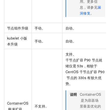
用。更多信
息，请参见
漏
洞修复
。
节点组件升级
手动。
自动。
kubelet
小版
手动。
自动。
本升级
支持。
千节点扩容
P90
节点就
绪仅需
53s，相较于
CentOS
千节点扩容
P90
节点的
330s
有较大优
势。
说明
ContainerOS
是为容器场
ContainerOS
不支持。
景垂直优化的
极速扩容