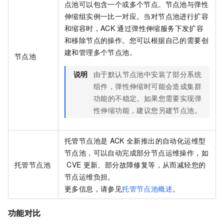
点池可以包含一个或多个节点。节点池与弹性
伸缩组实例一比一对应。当对节点池进行扩容
和缩容时，ACK
通过弹性伸缩服务下发扩容
和移除节点的操作。您可以根据自己的需要创
建和管理多个节点池。
节点池
说明
由于默认节点池中安装了部分系统
组件，弹性伸缩时可能会造成集群
功能的不稳定。如果您需要实现弹
性伸缩功能，建议您另建节点池。
托管节点池是
ACK
全新推出的自动化运维型
节点池，可以自动完成部分节点运维操作，如
托管节点池
CVE
更新、部分故障修复等，从而减轻您的
节点运维负担。
更多信息，请参见
托管节点池概述
。
功能对比