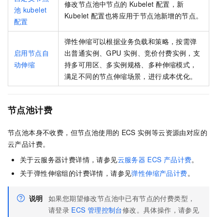
修改节点池中节点的
Kubelet
配置，新
池
kubelet
Kubelet
配置也将应用于节点池新增的节点。
配置
弹性伸缩可以根据业务负载和策略，按需弹
启用节点自
出普通实例、GPU
实例、竞价付费实例，支
动伸缩
持多可用区、多实例规格、多种伸缩模式，
满足不同的节点伸缩场景，进行成本优化。
节点池计费
节点池本身不收费，但节点池使用的
ECS
实例等云资源由对应的
云产品计费。
关于云服务器计费详情，请参见
云服务器
ECS
产品计费
。
关于弹性伸缩组的计费详情，请参见
弹性伸缩产品计费
。
说明
如果您期望修改节点池中已有节点的付费类型，
请登录
ECS
管理控制台
修改。具体操作，请参见