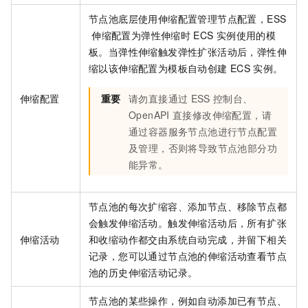
节点池底层使用伸缩配置管理节点配置，ESS
伸缩配置为弹性伸缩时
ECS
实例使用的模
板。当弹性伸缩触发弹性扩张活动后，弹性伸
缩以该伸缩配置为模板自动创建
ECS
实例。
伸缩配置
重要
请勿直接通过
ESS
控制台、
OpenAPI
直接修改伸缩配置，请
通过容器服务节点池进行节点配置
及管理，否则将导致节点池部分功
能异常。
节点池的每次扩缩容、添加节点、移除节点都
会触发伸缩活动。触发伸缩活动后，所有扩张
伸缩活动
和收缩动作都交由系统自动完成，并留下相关
记录，您可以通过节点池的伸缩活动查看节点
池的历史伸缩活动记录。
节点池的某些操作，例如自动添加已有节点、