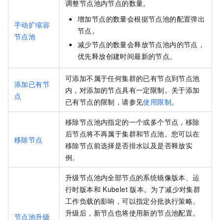
调整节点池内节点的数量。
增加节点的数量会根据节点池的配置弹出
手动扩缩容
节点。
节点池
减少节点的数量会释放节点池内的节点，
优先释放创建时间最新的节点。
可添加不属于任何集群的已有节点到节点池
添加已有节
内，对添加的节点具有一定限制。关于添加
点
已有节点的限制，请参见
使用限制
。
移除节点池内指定的一个或多个节点，移除
后节点将不再属于集群和节点池。您可以在
移除节点
移除节点前选择是否排水以及是否释放实
例。
升级节点池内全部节点的系统镜像版本、运
行时版本和
Kubelet
版本。为了减少对集群
工作负载的影响，可以指定分批执行策略。
升级后，新节点也将使用新的节点池配置。
节点池升级