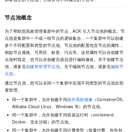
节点池概念
为了帮助您高效管理集群中的节点，ACK
引入节点池的概念。节
点池是集群中一个或一组节点的逻辑集合，一个集群中可以创建
多个不同配置和类型的节点池。节点池的配置包含节点的属性，
例如节点规格、可用区、标签、污点等。这些属性可以在创建节
点池时指定，也可以在创建完成后进行编辑修改。关于创建节点
池，请参见
创建和管理节点池
。关于编辑节点池，请参见
编辑节
点池
。
通过节点池，您可以在同一个集群中实现不同类型的节点混合部
署管理。
同一个集群中，允许创建不同
操作系统镜像
（ContainerOS、
Alibaba Cloud Linux、Windows
等）的节点池。
同一个集群中，允许创建不同容器运行时（containerd、
Docker、安全沙箱）的节点池。
同一个集群中，允许创建不同计费类型（按量付费、包年包