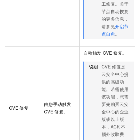
工修复。关于
节点自动恢复
的更多信息，
请参见
开启节
点自愈
。
自动触发
CVE
修复。
说明
CVE
修复是
云安全中心提
供的高级功
能。若需使用
该功能，您需
由您手动触发
要先购买云安
CVE
修复
CVE
修复。
全中心的企业
版或以上版
本，ACK
不
额外收取费