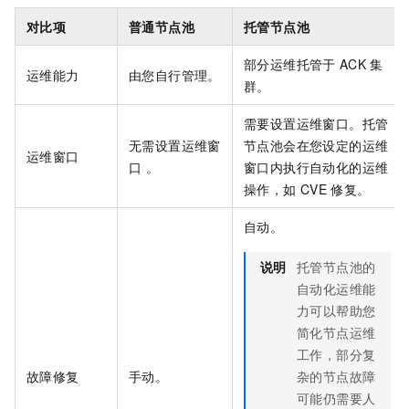
对比项
普通节点池
托管节点池
部分运维托管于
ACK
集
运维能力
由您自行管理。
群。
需要设置运维窗口。托管
无需设置运维窗
节点池会在您设定的运维
运维窗口
口 。
窗口内执行自动化的运维
操作，如
CVE
修复。
自动。
说明
托管节点池的
自动化运维能
力可以帮助您
简化节点运维
工作，部分复
故障修复
手动。
杂的节点故障
可能仍需要人