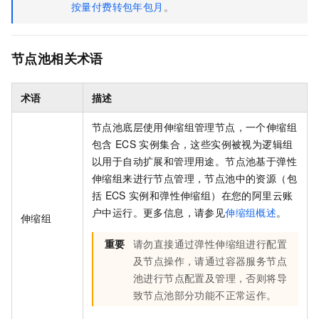
按量付费转包年包月
。
节点池相关术语
术语
描述
节点池底层使用伸缩组管理节点，一个伸缩组
包含
ECS
实例集合，这些实例被视为逻辑组
以用于自动扩展和管理用途。节点池基于弹性
伸缩组来进行节点管理，节点池中的资源（包
括
ECS
实例和弹性伸缩组）在您的阿里云账
户中运行。更多信息，请参见
伸缩组概述
。
伸缩组
重要
请勿直接通过弹性伸缩组进行配置
及节点操作，请通过容器服务节点
池进行节点配置及管理，否则将导
致节点池部分功能不正常运作。