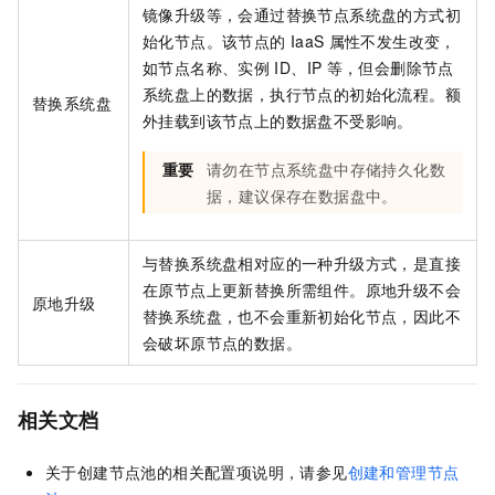
镜像升级等，会通过替换节点系统盘的方式初
始化节点。该节点的
IaaS
属性不发生改变，
如节点名称、实例
ID、IP
等，但会删除节点
系统盘上的数据，执行节点的初始化流程。额
替换系统盘
外挂载到该节点上的数据盘不受影响。
重要
请勿在节点系统盘中存储持久化数
据，建议保存在数据盘中。
与替换系统盘相对应的一种升级方式，是直接
在原节点上更新替换所需组件。原地升级不会
原地升级
替换系统盘，也不会重新初始化节点，因此不
会破坏原节点的数据。
相关文档
关于创建节点池的相关配置项说明，请参见
创建和管理节点