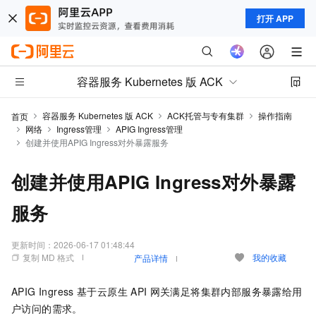
打开 APP
容器服务 Kubernetes 版 ACK
容器服务 Kubernetes 版 ACK
ACK托管与专有集群
操作指南
首页
网络
Ingress管理
APIG Ingress管理
创建并使用APIG Ingress对外暴露服务
创建并使用APIG Ingress对外暴露
服务
更新时间：
2026-06-17 01:48:44
复制 MD 格式
我的收藏
产品详情
APIG Ingress
基于云原生
API
网关满足将集群内部服务暴露给用
户访问的需求。